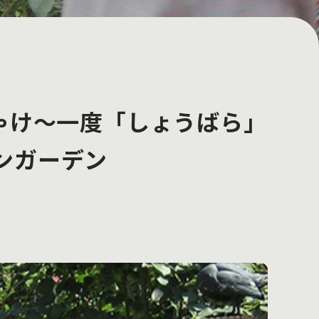
じゃけ～一度「しょうばら」
ンガーデン