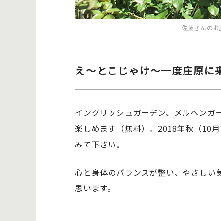
佐藤さんのお
え～とこじゃけ～一度庄原に
イングリッシュガーデン、メルヘンガ
楽しめます（無料）。2018年秋（1
みて下さい。
心と身体のバランスが整い、やさしい
思います。