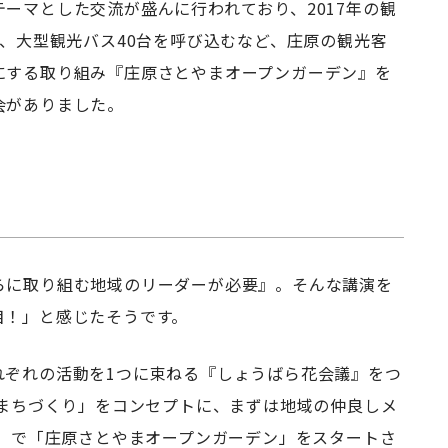
ーマとした交流が盛んに行われており、2017年の観
春、大型観光バス40台を呼び込むなど、庄原の観光客
にする取り組み『庄原さとやまオープンガーデン』を
会がありました。
らに取り組む地域のリーダーが必要』。そんな講演を
目！」と感じたそうです。
れぞれの活動を1つに束ねる『しょうばら花会議』をつ
のまちづくり」をコンセプトに、まずは地域の仲良しメ
庭）で「庄原さとやまオープンガーデン」をスタートさ