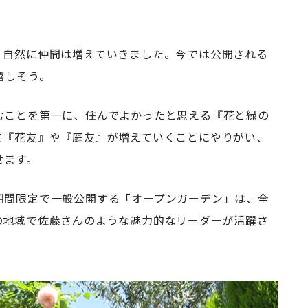
、自然に仲間は増えていきました。今では公開される
嬉しそう。
むことを第一に、住んでよかったと思える『花と緑の
て『花友』や『庭友』が増えていくことにやりがい、
せます。
期間限定で一般公開する「オープンガーデン」は、全
の地域で佐藤さんのような魅力的なリーダーが活躍さ