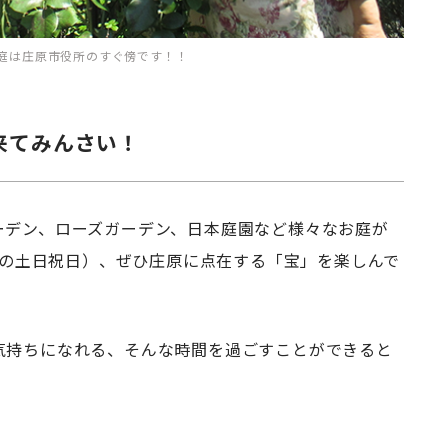
庭は庄原市役所のすぐ傍です！！
来てみんさい！
ーデン、ローズガーデン、日本庭園など様々なお庭が
0月の土日祝日）、ぜひ庄原に点在する「宝」を楽しんで
気持ちになれる、そんな時間を過ごすことができると