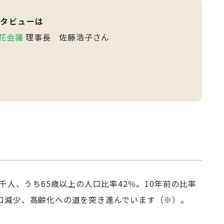
タビューは
花会議
理事長 佐藤浩子さん
6千人、うち65歳以上の人口比率42％。10年前の比率
口減少、高齢化への道を突き進んでいます（※）。