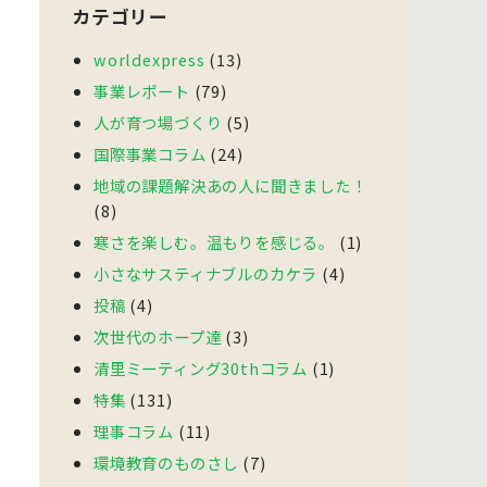
カテゴリー
worldexpress
(13)
事業レポート
(79)
人が育つ場づくり
(5)
国際事業コラム
(24)
地域の課題解決あの人に聞きました！
(8)
寒さを楽しむ。温もりを感じる。
(1)
小さなサスティナブルのカケラ
(4)
投稿
(4)
次世代のホープ達
(3)
清里ミーティング30thコラム
(1)
特集
(131)
理事コラム
(11)
環境教育のものさし
(7)