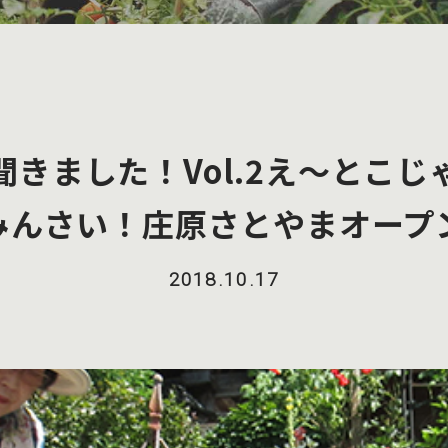
きました！Vol.2え～とこ
みんさい！庄原さとやまオープ
2018.10.17