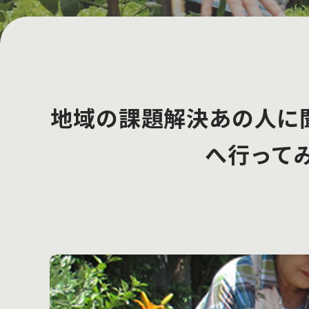
地域の課題解決あの人に聞
へ行って