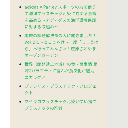
adidas×Parley スポーツの力を借り
て海洋プラスチック汚染に対する意識
を高める〜アディダスの海洋環境保護
に対する取組み〜
地域の課題解決あの人に聞きました！
Vol.2え～とこじゃけ～一度「しょうば
ら」へ行ってみんさい！庄原さとやま
オープンガーデン
世界（開発途上地域）の食・農事情 第
2回バラエティに富んだ食文化が魅力
ニカラグア
プレシャス・プラスチック・プロジェ
クト
マイクロプラスチック汚染と使い捨て
プラスチックの削減