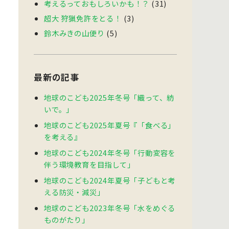
考えるっておもしろいかも！？
(31)
超大 狩猟免許をとる！
(3)
鈴木みきの山便り
(5)
最新の記事
地球のこども2025年冬号「織って、紡
いで。」
地球のこども2025年夏号『「食べる」
を考える』
地球のこども2024年冬号「行動変容を
伴う環境教育を目指して」
地球のこども2024年夏号「子どもと考
える防災・減災」
地球のこども2023年冬号「水をめぐる
ものがたり」