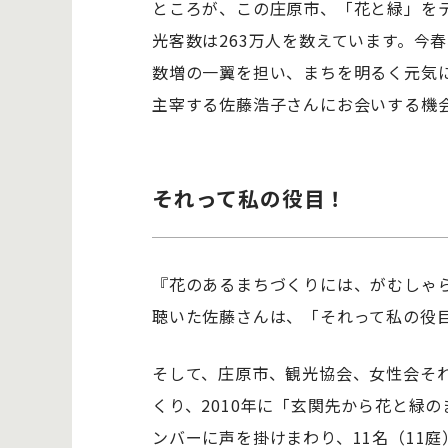
ところが、この庄原市、「花と緑」をテ
光客数は263万人を数えています。今
数増の一翼を担い、まちを明るく元気
主宰する佐藤浩子さんにお会いする機
それって私の役目！
『花のあるまちづくりには、がむしゃ
聴いた佐藤さんは、「それって私の役
そして、庄原市、観光協会、女性会そ
くり、2010年に「玄関先から花と緑
ンバーに声を掛けまわり、11名（11