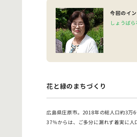
今回のイン
しょうばら
花と緑のまちづくり
広島県庄原市。2018年の総人口約3万
37％からは、ご多分に漏れず着実に人