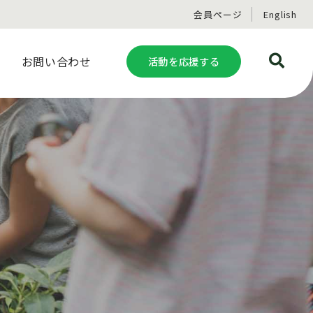
会員ページ
English
お問い合わせ
活動を応援する