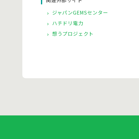
関連外部サイト
ジャパンGEMSセンター
ハチドリ電力
想うプロジェクト