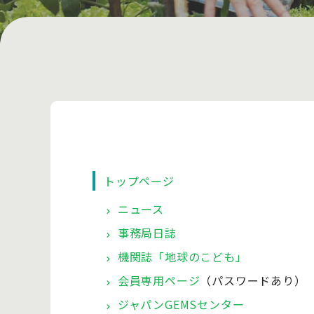
トップページ
ニュース
事務局日誌
機関誌「地球のこども」
会員専用ページ
（パスワードあり）
ジャパンGEMSセンター