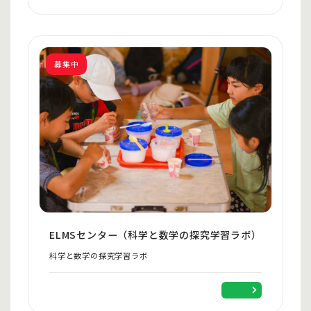
募集中
ELMSセンター（科学と数学の探究学習ラボ）
科学と数学の探究学習ラボ
（企業名が入る）