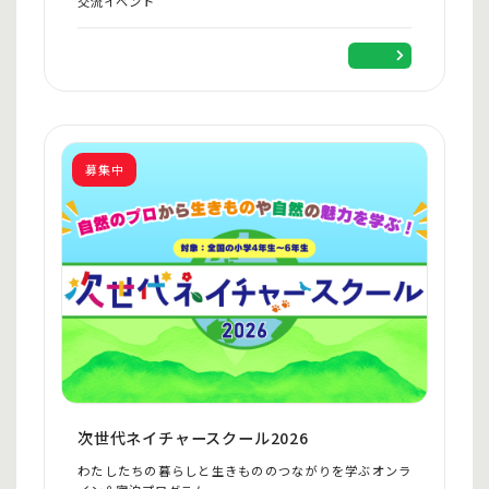
交流イベント
（企業名が入る）
募集中
次世代ネイチャースクール2026
わたしたちの暮らしと生きもののつながりを学ぶオンラ