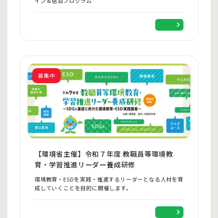
イン＆宿泊プログラム
（企業名が入る）
募集中
【環境省主催】令和７年度 教職員等環境教
育・学習推進リーダー養成研修
環境教育・ESDを実践・推進するリーダーとなる人材を育
成していくことを目的に開催します。
（企業名が入る）