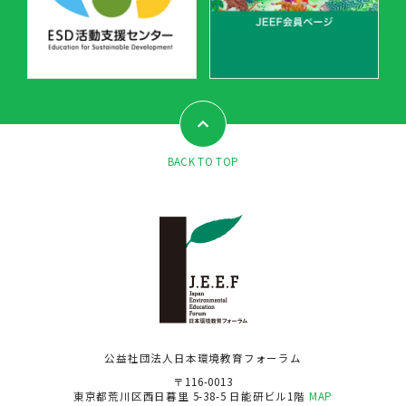
BACK TO TOP
公益社団法人日本環境教育フォーラム
〒116-0013
東京都荒川区西日暮里 5-38-5 日能研ビル1階
MAP