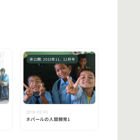
非公開: 2015年11、12月号
2016.03.30
ネパールの人間開発1