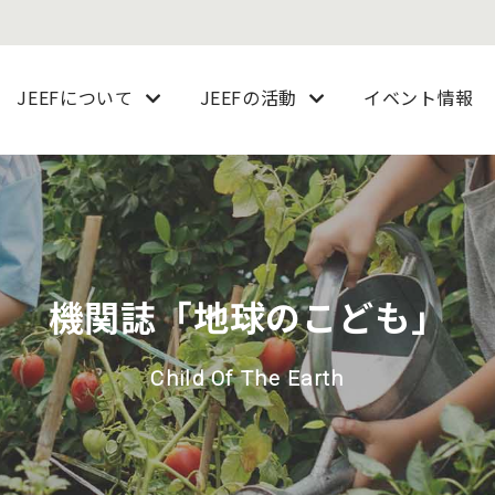
JEEFについて
JEEFの活動
イベント情報
機関誌「地球のこども」
Child Of The Earth