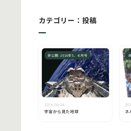
カテゴリー：投稿
非公開: 2016年5、６月号
非
2016.06.04
201
宇宙から見た地球
ネ