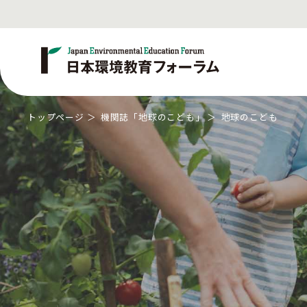
トップページ
機関誌「地球のこども」
地球のこども