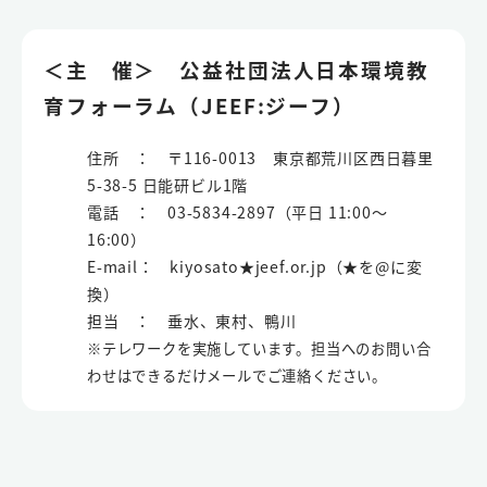
＜主 催＞ 公益社団法人日本環境教
育フォーラム（JEEF:ジーフ）
住所 ： 〒116-0013 東京都荒川区西日暮里
5-38-5 日能研ビル1階
電話 ： 03-5834-2897（平日 11:00～
16:00）
E-mail： kiyosato★jeef.or.jp（★を@に変
換）
担当 ： 垂水、東村、鴨川
※テレワークを実施しています。担当へのお問い合
わせはできるだけメールでご連絡ください。