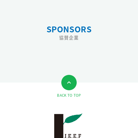
SPONSORS
協賛企業
BACK TO TOP