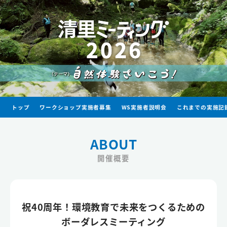
トップ
ワークショップ実施者募集
WS実施者説明会
これまでの実施記
ABOUT
開催概要
祝40周年！環境教育で未来をつくるための
ボーダレスミーティング