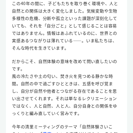
この40年の間に、子どもたちを取り巻く環境や、人と
自然との関係は大きく変化しました。気候変動や生物
多様性の危機、分断や孤立といった課題が深刻化して
いても、それを「自分ごと」として感じることは容易
ではありません。情報はあふれているのに、世界との
実感あるつながりは薄れている――。いま私たちは、
そんな時代を生きています。
だからこそ、自然体験の意味を改めて問い直したいの
です。
風の冷たさや土の匂い、焚き火を見つめる静かな時
間。自然の中で過ごすひとときは、五感を呼び覚ま
し、自分が自然や他者とつながる存在であることを思
い出させてくれます。それは単なるレクリエーション
ではなく、人と自然、人と人、自分自身との関係をゆ
っくりと編み直していく営みです。
今年の清里ミーティングのテーマ「自然体験さいこ