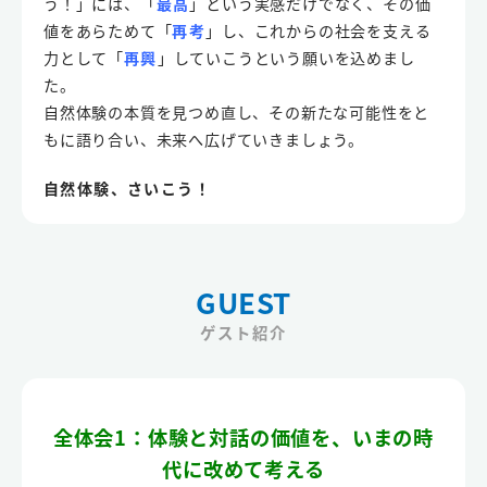
う！」には、「
最高
」という実感だけでなく、その価
値をあらためて「
再考
」し、これからの社会を支える
力として「
再興
」していこうという願いを込めまし
た。
自然体験の本質を見つめ直し、その新たな可能性をと
もに語り合い、未来へ広げていきましょう。
自然体験、さいこう！
GUEST
ゲスト紹介
全体会1：体験と対話の価値を、いまの時
代に改めて考える