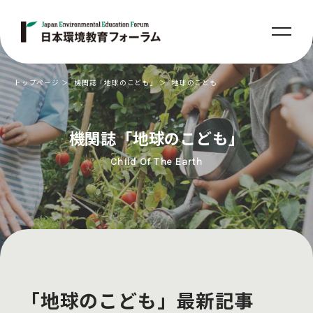
トップページ
機関誌「地球のこども」
地球のこども
機関誌「地球のこども」
Child Of The Earth
「地球のこども」最新記事