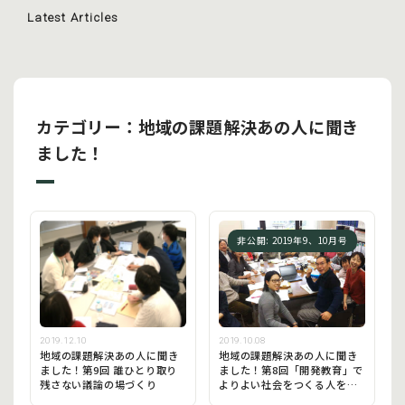
Latest Articles
カテゴリー：地域の課題解決あの人に聞き
ました！
非公開: 2019年9、10月号
2019.12.10
2019.10.08
地域の課題解決あの人に聞き
地域の課題解決あの人に聞き
ました！第9回 誰ひとり取り
ました！第8回「開発教育」で
残さない議論の場づくり
よりよい社会をつくる人を育
てる