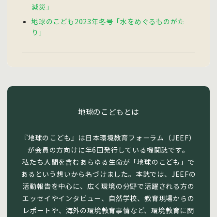
減災」
地球のこども2023年冬号「水をめぐるものがた
り」
地球のこどもとは
『地球のこども』は日本環境教育フォーラム（JEEF）
が会員の方向けに年6回発行している機関誌です。
私たち人間を含むあらゆる生命が「地球のこども」で
あるという想いから名づけました。本誌では、JEEFの
活動報告を中心に、広く環境の分野で活躍される方の
エッセイやインタビュー、自然学校、教育現場からの
レポートや、海外の環境教育事情など、環境教育に関