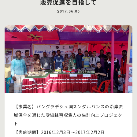
販売促進を目指して
2017.06.06
【事業名】バングラデシュ国スンダルバンスの沿岸流
域保全を通じた零細蜂蜜収集人の生計向上プロジェク
ト
【実施期間】2016年2月3日～2017年2月2日