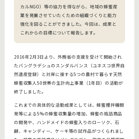
カルNGO）等の協力を得ながら、地域の蜂蜜産
業を発展させていたくための組織づくりと能力
強化を図ることができました。今回は、成果と
これからの目標について報告します。
2016年2月3日より、外務省の支援を受けて開始され
たバングラデシュのスンダルバンス（ユネスコ世界自
然遺産登録）と対岸に接する5つの農村で暮らす天然
蜂蜜収集人50世帯の生計向上事業（1年目）の活動が
終了しました。
これまでの具体的な活動成果としては、蜂蜜攪拌機開
発等による5%の蜂蜜収集量の増加、蜂蜜の瓶詰商品
の開発や、ハンドメイドの蜂蜜入りのローソク、石
鹸、キャンディー、ケーキ等の試作品がつくられまし