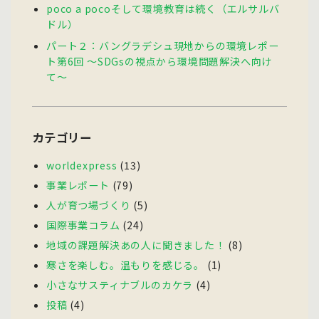
poco a pocoそして環境教育は続く（エルサルバ
ドル）
パート２：バングラデシュ現地からの環境レポー
ト第6回 〜SDGsの視点から環境問題解決へ向け
て〜
カテゴリー
worldexpress
(13)
事業レポート
(79)
人が育つ場づくり
(5)
国際事業コラム
(24)
地域の課題解決あの人に聞きました！
(8)
寒さを楽しむ。温もりを感じる。
(1)
小さなサスティナブルのカケラ
(4)
投稿
(4)