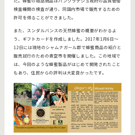
た。蜂蜜の瓶詰商品はバングラデシュ政府の品質管理
検査機関の検査が通り、同国内市場で販売するための
許可を得ることができました。
また、スンダルバンスの天然蜂蜜の概要がわかるよ
う、ギフトカードを作成しました。2017年1月6日～
12日には現地のシャムナガール郡で蜂蜜商品の紹介と
販売試行のための青空市を開催しました。この地域で
は、今回のような蜂蜜製品がはじめて開発されたこと
もあり、住民からの評判は大変良かったです。