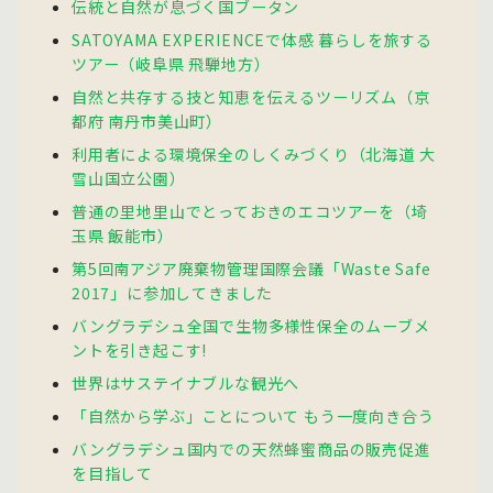
伝統と自然が息づく国ブータン
SATOYAMA EXPERIENCEで体感 暮らしを旅する
ツアー（岐阜県 飛騨地方）
自然と共存する技と知恵を伝えるツーリズム（京
都府 南丹市美山町）
利用者による環境保全のしくみづくり（北海道 大
雪山国立公園）
普通の里地里山でとっておきのエコツアーを（埼
玉県 飯能市）
第5回南アジア廃棄物管理国際会議「Waste Safe
2017」に参加してきました
バングラデシュ全国で生物多様性保全のムーブメ
ントを引き起こす!
世界はサステイナブルな観光へ
「自然から学ぶ」ことについて もう一度向き合う
バングラデシュ国内での天然蜂蜜商品の販売促進
を目指して