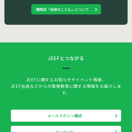
機関誌「地球のこども」について
JEEFとつながる
JEEFに関するお知らせやイベント情報、
JEEF会員などからの環境教育に関する情報をお届けしま
す。
メールマガジン購読
Facebook