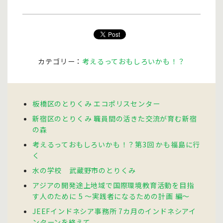
カテゴリー：
考えるっておもしろいかも！？
板橋区のとりくみ エコポリスセンター
新宿区のとりくみ 職員間の活きた交流が育む新宿
の森
考えるっておもしろいかも！？第3回 かも福島に行
く
水の学校 武蔵野市のとりくみ
アジアの開発途上地域で国際環境教育活動を目指
す人のために 5 〜実践者になるための計画 編〜
JEEFインドネシア事務所 7カ月のインドネシアイ
ンターンを終えて