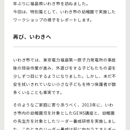
年ぶりに福島県いわき市を訪ねました。
今回は、特別篇として、いわき市の幼稚園で実施した
ワークショップの様子をレポートします。
再び、いわきへ
いわき市では、東京電力福島第一原子力発電所の事故
後の除染作業が進み、外遊びをする子どもたちの姿を
少しずつ目にするようになりました。しかし、未だ不
安を拭いきれていない小さな子どもを持つ保護者が数
多くいることも事実です。
そのようなご家庭に寄り添うべく、2013年に、いわ
き市内の幼稚園児を対象としたGEMS講座と、幼稚園
の先生方を対象としたリーダー養成研修を実施しまし
た。このときのリーダー養成は前に向かうエネルギー