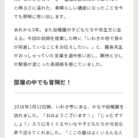
と明るさに溢れた、素晴らしい講座になったことを今
でも鮮明に思い出します。
あれから3年。また幼稚園の子どもたちや先生方に会
える。今回の訪問を提案した時に「いわきの地で我々
が前進していることをお伝えしたい。」と、園長先生
がおっしゃっていた言葉を道中思い出し、期待と少し
の緊張が混じった高揚感を感じていました。
部屋の中でも冒険だ！
2016年1月12日朝、いわき市にある、かなや幼稚園を
訪れました。「おはようございます！」「じぇむずで
しょ？」入り口をくぐるやいなや子どもたちが元気な
声で迎えてくれました。「ここの園はよくいろんな人