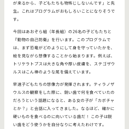
が来るから、子どもたちも物怖じしないんです」と先
生。これはプログラムがおもしろいことになりそうで
す。
今回はあおぞら組（年長組）の26名の子どもたちと
『動物の自己防衛』を行います。このプログラムで
は、まず恐竜がどのようにして身を守っていたかを、
絵を見ながら想像することから始まります。例えば、
トリケラトプスは大きな角や厚い皮膚を、ステゴザウ
ルスはこん棒のような尾を備えています。
早速子どもたちの想像力が発揮されます。ティラノザ
ウルスの観察をした際に、鋭い歯で何を食べていたの
だろうという話題になると、ある女の子が「カボチャ
とか？」と会話に入ってきました。なるほど、確かに
硬いものを食べるのに向いている歯だ！ この子は鋭
い歯をどう使うかを自分なりに考えたわけです。