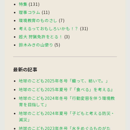
特集
(131)
理事コラム
(11)
環境教育のものさし
(7)
考えるっておもしろいかも！？
(31)
超大 狩猟免許をとる！
(3)
鈴木みきの山便り
(5)
最新の記事
地球のこども2025年冬号「織って、紡いで。」
地球のこども2025年夏号『「食べる」を考える』
地球のこども2024年冬号「行動変容を伴う環境教
育を目指して」
地球のこども2024年夏号「子どもと考える防災・
減災」
地球のこども2023年冬号「水をめぐるものがた