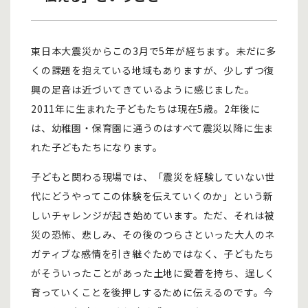
東日本大震災からこの3月で5年が経ちます。未だに多
くの課題を抱えている地域もありますが、少しずつ復
興の足音は近づいてきているように感じました。
2011年に生まれた子どもたちは現在5歳。2年後に
は、幼稚園・保育園に通うのはすべて震災以降に生ま
れた子どもたちになります。
子どもと関わる現場では、「震災を経験していない世
代にどうやってこの体験を伝えていくのか」という新
しいチャレンジが起き始めています。ただ、それは被
災の恐怖、悲しみ、その後のつらさといった大人のネ
ガティブな感情を引き継ぐためではなく、子どもたち
がそういったことがあった土地に愛着を持ち、逞しく
育っていくことを後押しするために伝えるのです。今