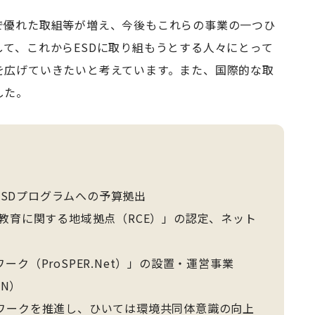
で優れた取組等が増え、今後もこれらの事業の一つひ
て、これからESDに取り組もうとする人々にとって
を広げていきたいと考えています。また、国際的な取
した。
ESDプログラムへの予算拠出
教育に関する地域拠点（RCE）」の認定、ネット
ク（ProSPER.Net）」の設置・運営事業
N）
ワークを推進し、ひいては環境共同体意識の向上