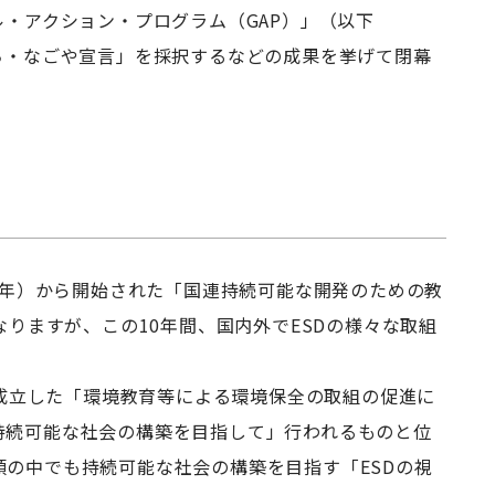
ル・アクション・プログラム（GAP）」（以下
ち・なごや宣言」を採択するなどの成果を挙げて閉幕
17年）から開始された「国連持続可能な開発のための教
なりますが、この10年間、国内外でESDの様々な取組
月に成立した「環境教育等による環境保全の取組の促進に
持続可能な社会の構築を目指して」行われるものと位
の中でも持続可能な社会の構築を目指す「ESDの視