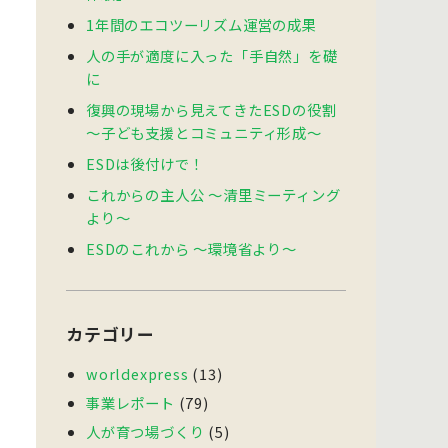
1年間のエコツーリズム運営の成果
人の手が適度に入った「手自然」を礎
に
復興の現場から見えてきたESDの役割
〜子ども支援とコミュニティ形成〜
ESDは後付けで！
これからの主人公 ～清里ミーティング
より～
ESDのこれから ～環境省より～
カテゴリー
worldexpress
(13)
事業レポート
(79)
人が育つ場づくり
(5)