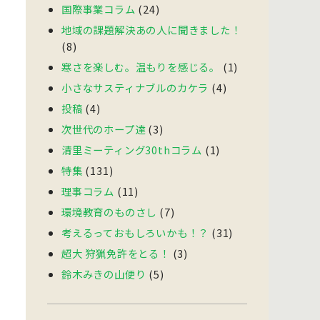
国際事業コラム
(24)
地域の課題解決あの人に聞きました！
(8)
寒さを楽しむ。温もりを感じる。
(1)
小さなサスティナブルのカケラ
(4)
投稿
(4)
次世代のホープ達
(3)
清里ミーティング30thコラム
(1)
特集
(131)
理事コラム
(11)
環境教育のものさし
(7)
考えるっておもしろいかも！？
(31)
超大 狩猟免許をとる！
(3)
鈴木みきの山便り
(5)