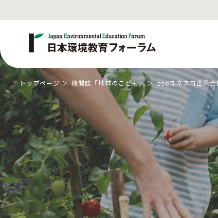
トップページ
機関誌「地球のこども」
esdユネスコ世界