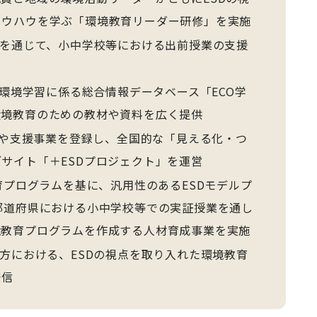
ノウハウを学ぶ「環境教育リーダー研修」を実施
を通じて、小中学校等における出前授業の支援
･環境学習に係る総合情報データベース「ECO学
環境教育のための教材や資料を広く提供
動や支援事業を登録し、全国的な「見える化・つ
サイト「＋ESDプロジェクト」を運営
育プログラムを基に、汎用性のあるESDモデルプ
都道府県における小中学校等での実証授業を通し
境教育プログラムを作成する人材育成事業を実施
方における、ESDの視点を取り入れた環境教育
発信