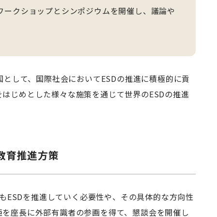
ワークショップとシンポジウムを開催し、議論や
唱国として、国際社会においてESDの推進に積極的に貢
はじめとした様々な施策を通じて世界のESDの推進
境教育推進方策
降もESDを推進していく必要性や、その具体的な方向性
臣を座長に外部有識者の参画を得て、懇談会を開催し