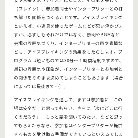
安や緊張を氷（アイス）にたとえ、その氷を壊して
（ブレイク）、参加者同士やインタープリターとの打
ち解けた関係をつくることです。アイスブレイキング
といえば、小道具を使ったゲームなどが思い浮かびま
すが、必ずしもそれだけではなく、照明やBGMなど
会場の雰囲気づくり、インタープリターの声や表情な
ども、アイスブレイキングの効果をもたらします。プ
ログラムは短いものでは30分～１時間程度ですので、
最初の雰囲気や印象が、インタープリターと参加者と
の関係をそのまま決めてしまうこともあります（場合
によっては最後まで…）。
アイスブレイキングを通して、まずは参加者に「この
場は安全だ」と思ってもらい、さらに「次はどこに行
くのだろう」「もっと話を聞いてみたい」などと思っ
てもらえたらなら、参加者はインタープリターが提供
するものを受け取る準備ができているといえるでしょ