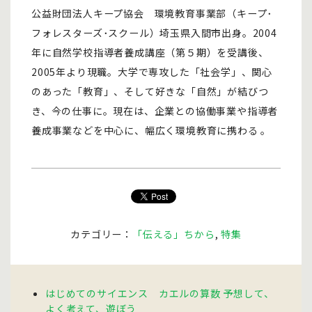
公益財団法人キープ協会 環境教育事業部（キープ･
フォレスターズ･スクール）埼玉県入間市出身。2004
年に自然学校指導者養成講座（第５期）を受講後、
2005年より現職。大学で専攻した「社会学」、関心
のあった「教育」、そして好きな「自然」が結びつ
き、今の仕事に。現在は、企業との協働事業や指導者
養成事業などを中心に、幅広く環境教育に携わる 。
カテゴリー：
「伝える」ちから
,
特集
はじめてのサイエンス カエルの算数 予想して、
よく考えて、遊ぼう