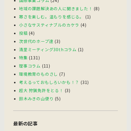
国際事業コラム
(24)
地域の課題解決あの人に聞きました！
(8)
寒さを楽しむ。温もりを感じる。
(1)
小さなサスティナブルのカケラ
(4)
投稿
(4)
次世代のホープ達
(3)
清里ミーティング30thコラム
(1)
特集
(131)
理事コラム
(11)
環境教育のものさし
(7)
考えるっておもしろいかも！？
(31)
超大 狩猟免許をとる！
(3)
鈴木みきの山便り
(5)
最新の記事