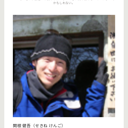
かもしれない。
関根 健吾（せきね けんご）