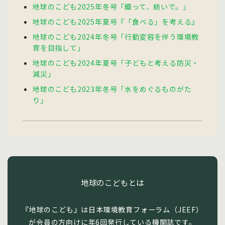
地球のこども2025年冬号「織って、紡いで。」
地球のこども2025年夏号『「食べる」を考える』
地球のこども2024年冬号「行動変容を伴う環境教
育を目指して」
地球のこども2024年夏号「子どもと考える防災・
減災」
地球のこども2023年冬号「水をめぐるものがた
り」
地球のこどもとは
『地球のこども』は日本環境教育フォーラム（JEEF）
が会員の方向けに年6回発行している機関誌です。