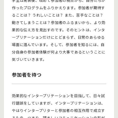
学生は発表後、改めて参加者の視点から、自分たちが
作ったプログラムをふりかえります。参加者が期待す
ることは？ うれしいことは？ また、苦手なことは？
飽きてしまうことは？参加者のふるまいから、より効
果的な伝え方を見出すのです。そのヒントは、インタ
ープリテーションだけにとどまらず、日常のあらゆる
場面に潜んでいます。そして、参加者を知るには、自
分自身の参加者体験が何より大事であるということに
気づいていきます。
参加者を待つ
効果的なインタープリテーションを目指して、日々試
行錯誤をしていますが、インタープリテーションは、
やはりインタープリターと参加者の相互作用で成立す
るもの、つまり、望ましいコミュニケーションの形が