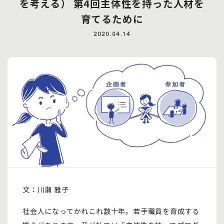
を考える） 第4回主体性を持った人材を
育てるために
2020.04.14
文：川瀬 雅子
社会人になってかれこれ数十年。若手職員を育成する