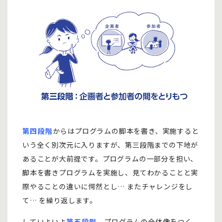
第四段階
からはプログラムの脚本を書き、実施すると
いう全く別次元に入りますが、第三段階までの下地が
あることが大前提です。プログラムの一部分を担い、
脚本を書きプログラムを実施し、見てわかることと実
際やることの違いに愕然とし… またチャレンジをし
て… を繰り返します。
していよいよ
第五段階
。プログラムの全体像をつく