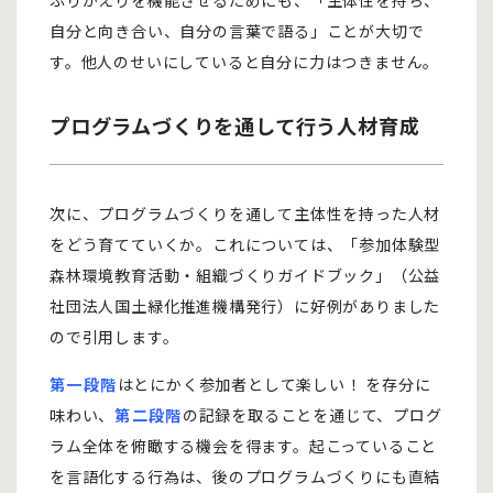
ふりかえりを機能させるためにも、「主体性を持ち、
自分と向き合い、自分の言葉で語る」ことが大切で
す。他人のせいにしていると自分に力はつきません。
プログラムづくりを通して行う人材育成
次に、プログラムづくりを通して主体性を持った人材
をどう育てていくか。これについては、「参加体験型
森林環境教育活動・組織づくりガイドブック」（公益
社団法人国土緑化推進機構発行）に好例がありました
ので引用します。
第一段階
はとにかく参加者として楽しい！ を存分に
味わい、
第二段階
の記録を取ることを通じて、プログ
ラム全体を俯瞰する機会を得ます。起こっていること
を言語化する行為は、後のプログラムづくりにも直結