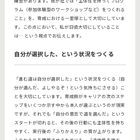
機会があります。我が社では「主体性を持ってプログ
ラム（参加体験型のワークショップなど）をつくれる
こと」を、育成における一里塚として大切にしていま
す。この点において、私が日頃大切にしていること
は… という視点でお伝えします。
自分が選択した、という状況をつくる
「進む道は自分が選択した」という状況をつくる（自
分が選んだ、よしやるぞ！という気持ちにさせる）こ
とを大切にしています。育成側がキャリアの次のステ
ップをいくつか示す中から本人が選ぶというのが現実
ですが、それでも「自分の意志で道を選んだ」という
スタートが切れると、その後の行動にも主体性を持ち
やすく、実行後の「ふりかえり」の質が上がります。