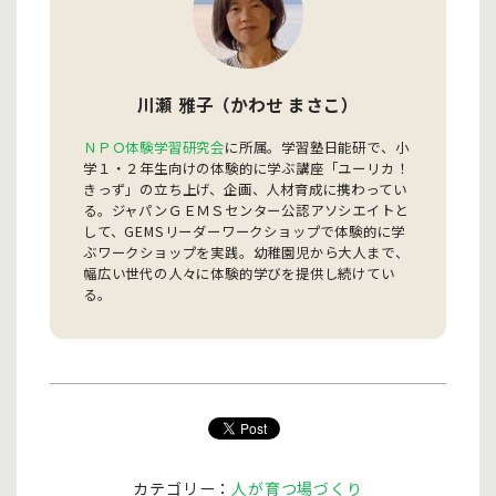
川瀬 雅子（かわせ まさこ）
ＮＰＯ体験学習研究会
に所属。学習塾日能研で、小
学１・２年生向けの体験的に学ぶ講座「ユーリカ！
きっず」の立ち上げ、企画、人材育成に携わってい
る。ジャパンＧＥＭＳセンター公認アソシエイトと
して、GEMSリーダーワークショップで体験的に学
ぶワークショップを実践。幼稚園児から大人まで、
幅広い世代の人々に体験的学びを提供し続けてい
る。
カテゴリー：
人が育つ場づくり