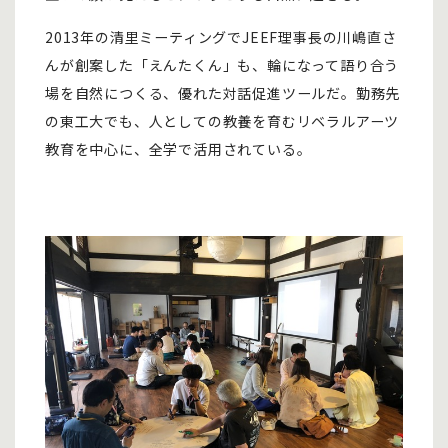
2013年の清里ミーティングでJEEF理事長の川嶋直さ
んが創案した「えんたくん」も、輪になって語り合う
場を自然につくる、優れた対話促進ツールだ。勤務先
の東工大でも、人としての教養を育むリベラルアーツ
教育を中心に、全学で活用されている。