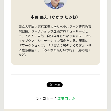
中野 民夫（なかの たみお）
国立大学法人東京工業大学リベラルアーツ研究教育
院教授。ワークショップ企画プロデューサーとし
て、人と人・自然・自分自身をつなぎ直すワークシ
ョップやファシリテーション講座を実践。著書に
『ワークショップ』『学び合う場のつくり方』（共
に岩波書店）、『みんなの楽しい修行』（春秋社）
など。
カテゴリー：
理事コラム