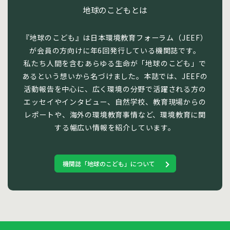
地球のこどもとは
『地球のこども』は日本環境教育フォーラム（JEEF）
が会員の方向けに年6回発行している機関誌です。
私たち人間を含むあらゆる生命が「地球のこども」で
あるという想いから名づけました。本誌では、JEEFの
活動報告を中心に、広く環境の分野で活躍される方の
エッセイやインタビュー、自然学校、教育現場からの
レポートや、海外の環境教育事情など、環境教育に関
する幅広い情報を紹介しています。
機関誌「地球のこども」について