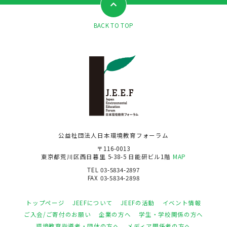
BACK TO TOP
公益社団法人日本環境教育フォーラム
〒116-0013
東京都荒川区西日暮里 5-38-5 日能研ビル1階
MAP
TEL 03-5834-2897
FAX 03-5834-2898
トップページ
JEEFについて
JEEFの活動
イベント情報
ご入会/ご寄付のお願い
企業の方へ
学生・学校関係の方へ
環境教育指導者・団体の方へ
メディア関係者の方へ