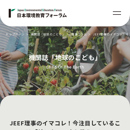
トップページ
機関誌「地球のこども」
理事コラム
JEEF理事のイマコレ！
機関誌「地球のこども」
Child Of The Earth
JEEF理事のイマコレ！今注目しているこ