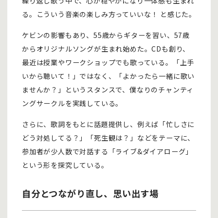
繰り返し歌う中で、心が穏やかになり一体感も生まれ
る。こういう音楽の楽しみ方っていいな！ と感じた。
ケビンの影響もあり、55歳からギターを習い、57歳
からオリジナルソングが生まれ始めた。CDも創り、
最近は授業やワークショップでも歌っている。「上手
いから聴いて！」ではなく、「よかったら一緒に歌い
ませんか？」というスタンスで、僕なりのチャンティ
ングサークルを実践している。
さらに、歌詞をもとに話題提供し、例えば「忙しさに
どう対処してる？」「死生観は？」などをテーマに、
参加者が少人数で対話する「ライブ&ダイアローグ」
という形を探究している。
自分とつながり直し、思い出す場