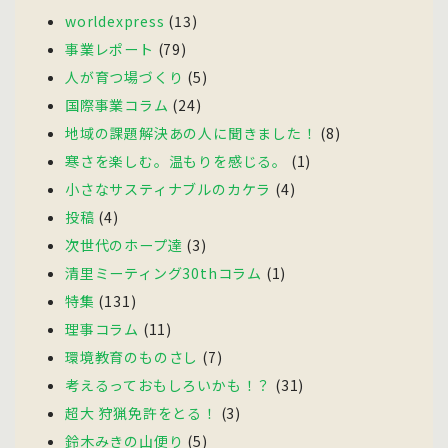
worldexpress
(13)
事業レポート
(79)
人が育つ場づくり
(5)
国際事業コラム
(24)
地域の課題解決あの人に聞きました！
(8)
寒さを楽しむ。温もりを感じる。
(1)
小さなサスティナブルのカケラ
(4)
投稿
(4)
次世代のホープ達
(3)
清里ミーティング30thコラム
(1)
特集
(131)
理事コラム
(11)
環境教育のものさし
(7)
考えるっておもしろいかも！？
(31)
超大 狩猟免許をとる！
(3)
鈴木みきの山便り
(5)