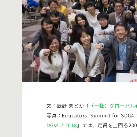
文：辰野 まどか（
（一社）グローバル
写真：Educators’ Summit for 
DGs4.7 2018
」では、定員を上回る20