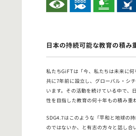
日本の持続可能な教育の積み
私たちGiFTは「今、私たちは未来に
共に7年前に設立し、グローバル・シ
います。その活動を続けている中で、日
性を目指した教育の何十年もの積み重
SDG4.7はこのような「平和と地球
のではないか、と有志の方々と話し合