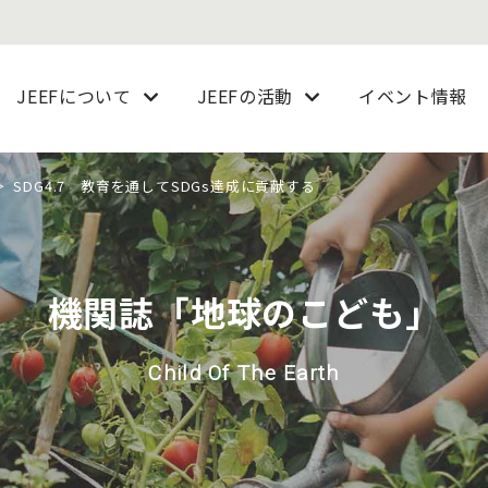
JEEFについて
JEEFの活動
イベント情報
SDG4.7 教育を通してSDGs達成に貢献する
機関誌「地球のこども」
Child Of The Earth