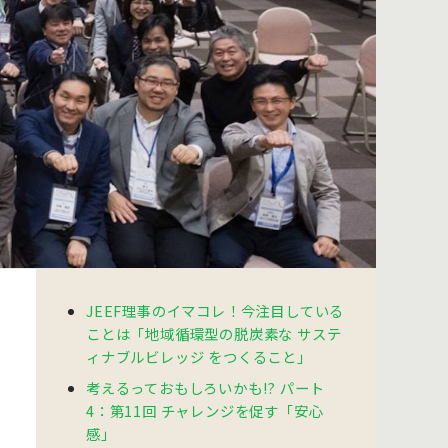
JEEF理事のイマコレ！今注目している
ことは「地域循環型の脱炭素な サステ
ィナブルビレッジ をつくること」
考えるっておもしろいかも!? パート
4：第11回 チャレンジを促す「安心
感」