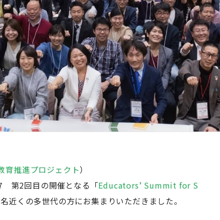
教育推進プロジェクト
）
SDG4.7 第2回目の開催となる「
Educators’ Summit for S
0名近くの多世代の方にお集まりいただきました。