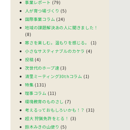
事業レポート
(79)
人が育つ場づくり
(5)
国際事業コラム
(24)
地域の課題解決あの人に聞きました！
(8)
寒さを楽しむ。温もりを感じる。
(1)
小さなサスティナブルのカケラ
(4)
投稿
(4)
次世代のホープ達
(3)
清里ミーティング30thコラム
(1)
特集
(131)
理事コラム
(11)
環境教育のものさし
(7)
考えるっておもしろいかも！？
(31)
超大 狩猟免許をとる！
(3)
鈴木みきの山便り
(5)