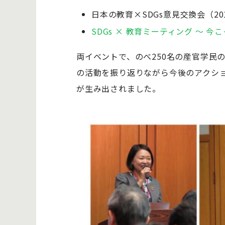
日本の教育×SDGs意見交換会（20
SDGs × 教育ミーティング 〜 今こ
両イベントで、のべ250名の産官学民
の活動を振り返りながら今後のアクショ
が生み出されました。