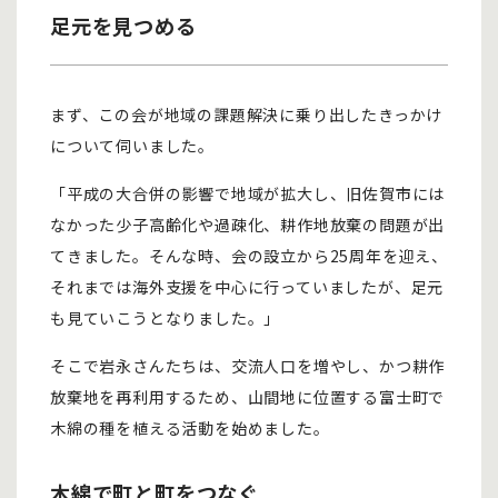
足元を見つめる
まず、この会が地域の課題解決に乗り出したきっかけ
について伺いました。
「平成の大合併の影響で地域が拡大し、旧佐賀市には
なかった少子高齢化や過疎化、耕作地放棄の問題が出
てきました。そんな時、会の設立から25周年を迎え、
それまでは海外支援を中心に行っていましたが、足元
も見ていこうとなりました。」
そこで岩永さんたちは、交流人口を増やし、かつ耕作
放棄地を再利用するため、山間地に位置する富士町で
木綿の種を植える活動を始めました。
木綿で町と町をつなぐ