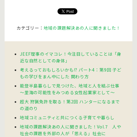
カテゴリー：
地域の課題解決あの人に聞きました！
JEEF理事のイマコレ！今注目していることは「身
近な自然としての身体」
考えるっておもしろいかも!? パート4：第9回 子ど
もの学びをまん中にした 関わり方
能登半島暮らしで見つけた、地域と人を結ぶ仕事
〜里海の可能性をみつめる女性起業家として〜
超大 狩猟免許を取る！第2回 ハンターになるまで
の道のり
地域コミュニティと共につくる子育てや暮らし
地域の課題解決あの人に聞きました！Vol.7 人や
社会の課題を外部の人が「思える」社会に