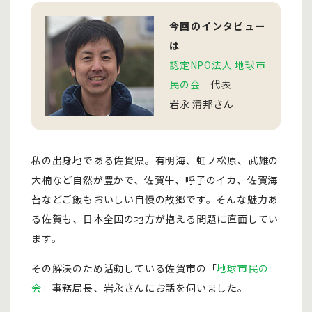
今回のインタビュー
は
認定NPO法人 地球市
民の会
代表
岩永 清邦さん
私の出身地である佐賀県。有明海、虹ノ松原、武雄の
大楠など自然が豊かで、佐賀牛、呼子のイカ、佐賀海
苔などご飯もおいしい自慢の故郷です。そんな魅力あ
る佐賀も、日本全国の地方が抱える問題に直面してい
ます。
その解決のため活動している佐賀市の「
地球市民の
会
」事務局長、岩永さんにお話を伺いました。