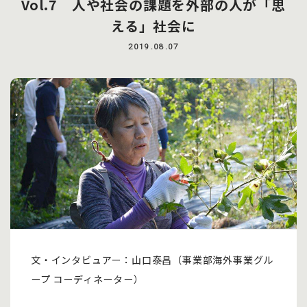
Vol.7 人や社会の課題を外部の人が「思
える」社会に
2019.08.07
文・インタビュアー：山口泰昌（事業部海外事業グル
ープ コーディネーター）