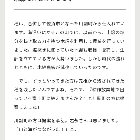
種は、合併して佐賀市となった川副町から仕入れてい
ます。海沿いにあるこの町では、以前から、土壌の塩
分を抜き取る力を持つ木綿を利用して農業を行ってい
ました。塩抜きに使っていた木綿も収穫・販売し、生
計を立てている方が大勢いました。しかし時代の流れ
とともに、木綿農家が減少していったのです。
「でも、ずっとやってきた方は先祖から残されてきた
種を残したいんですよね。それで、『耕作放棄地で困
っている富士町に植えませんか？』と川副町の方に提
案しました」
川副町の方は提案を承諾。岩永さんは思いました。
「山と海がつながった！」と。