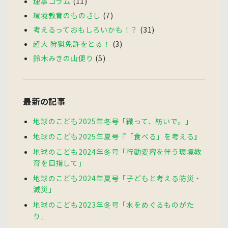
理事コラム
(11)
環境教育のものさし
(7)
考えるっておもしろいかも！？
(31)
超大 狩猟免許をとる！
(3)
鈴木みきの山便り
(5)
最新の記事
地球のこども2025年冬号「織って、紡いで。」
地球のこども2025年夏号『「食べる」を考える』
地球のこども2024年冬号「行動変容を伴う環境教
育を目指して」
地球のこども2024年夏号「子どもと考える防災・
減災」
地球のこども2023年冬号「水をめぐるものがた
り」