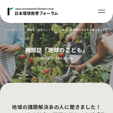
トップページ
機関誌「地球のこども」
地域の課題解決あの人に聞きました！
機関誌「地球のこども」
Child Of The Earth
地域の課題解決あの人に聞きました！