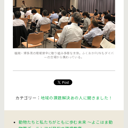
福岡・博多湾の環境保全に取り組み多様な主体。ふくおかFUNもダイバ
ーの立場から携わっている。
カテゴリー：
地域の課題解決あの人に聞きました！
動物たちと私たちがともに歩む未来 〜よこはま動