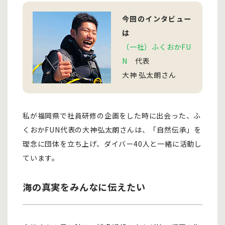
今回のインタビュー
は
（一社）ふくおかFU
N
代表
大神 弘太朗さん
私が福岡県で社員研修の企画をした時に出会った、ふ
くおかFUN代表の大神弘太朗さんは、「自然伝承」を
理念に団体を立ち上げ、ダイバー40人と一緒に活動し
ています。
海の真実をみんなに伝えたい