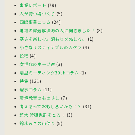
事業レポート
(79)
人が育つ場づくり
(5)
国際事業コラム
(24)
地域の課題解決あの人に聞きました！
(8)
寒さを楽しむ。温もりを感じる。
(1)
小さなサスティナブルのカケラ
(4)
投稿
(4)
次世代のホープ達
(3)
清里ミーティング30thコラム
(1)
特集
(131)
理事コラム
(11)
環境教育のものさし
(7)
考えるっておもしろいかも！？
(31)
超大 狩猟免許をとる！
(3)
鈴木みきの山便り
(5)