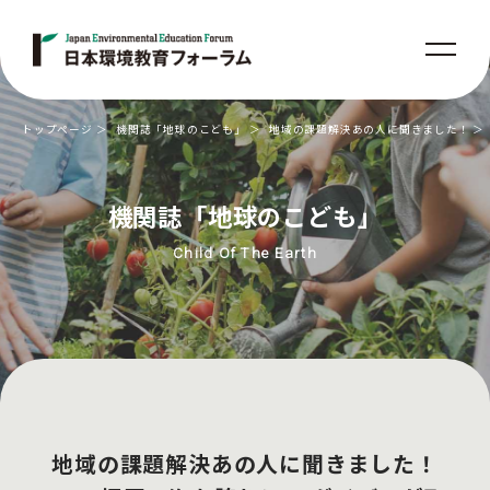
トップページ
機関誌「地球のこども」
地域の課題解決あの人に聞きました！
機関誌「地球のこども」
Child Of The Earth
地域の課題解決あの人に聞きました！