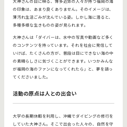
大神さんの目に映る、博多近郊の人々が持つ福岡の海
の印象は、あまり良くありません。そのイメージは、
薄汚れ生活ごみが沈んでいる姿。しかし海に潜ると、
多種多様な生きものの姿が見られます。
大神さんは「ダイバーは、水中の写真や動画など多く
のコンテンツを持っています。それを社会に発信して
いけば、たくさんの方が、普段は目にできない海の中
の素晴らしさに気づくことができます。いつかみんな
が福岡の海のファンになってくれたら」と、夢を語っ
てくださいました。
活動の原点は人との出会い
大学の長期休暇を利用し、沖縄でダイビングの修行を
していた大神さん。そこで出会った人々の、自然を守