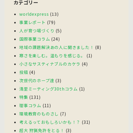
カテゴリー
worldexpress
(13)
事業レポート
(79)
人が育つ場づくり
(5)
国際事業コラム
(24)
地域の課題解決あの人に聞きました！
(8)
寒さを楽しむ。温もりを感じる。
(1)
小さなサスティナブルのカケラ
(4)
投稿
(4)
次世代のホープ達
(3)
清里ミーティング30thコラム
(1)
特集
(131)
理事コラム
(11)
環境教育のものさし
(7)
考えるっておもしろいかも！？
(31)
超大 狩猟免許をとる！
(3)