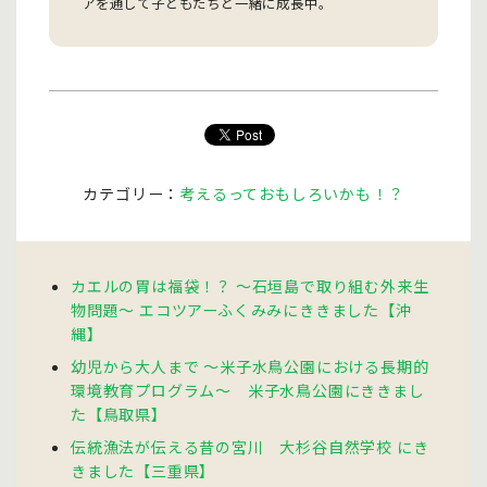
アを通して子どもたちと一緒に成長中。
カテゴリー：
考えるっておもしろいかも！？
カエルの胃は福袋！？ 〜石垣島で取り組む外来生
物問題〜 エコツアーふくみみにききました【沖
縄】
幼児から大人まで 〜米子水鳥公園における長期的
環境教育プログラム〜 米子水鳥公園にききまし
た【鳥取県】
伝統漁法が伝える昔の宮川 大杉谷自然学校 にき
きました【三重県】