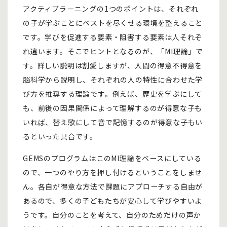
アクティブラーニングの1つのポイントは、それぞれ
の子が学ぶことにベストを尽くせる環境を整えること
です。学びを促進する要素・阻害する要素は人それぞ
れ違います。そこでヒントとなるのが、「MI理論」で
す。詳しい説明は割愛しますが、人間の得意不得意を
脳科学から説明し、それぞれの人の特性に合わせた学
び方を推奨する理論です。例えば、歴史を学ぶにして
も、前後の因果関係によって理解するのが得意な子も
いれば、替え歌にして音で記憶するのが得意な子もい
るといった具合です。
GEMSのプログラムはこのMI理論をベースにしている
ので、一つのやり方を押し付けるということをしませ
ん。各自が得意な方法で課題にアプローチする自由が
あるので、多くの子どもたちが安心して学びやすいよ
うです。自分のことを考えて、自分のためだけの声か