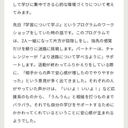
して学びに集中できる心的な環境づくりについて考え
てみます。
先日『学習について学ぶ』というプログラムのワーク
ショップをしていた時の話です。このプログラムで
は、2人一組になって片方が目隠しをし、指先の感覚
だけを頼りに迷路に挑戦します。パートナーは、チャ
レンジャーが「より迷路について学べるように」サポ
ートします。活動が終わってふりかえりをしている際
に、「相手からの声で安心感が増したのでやりやすか
った」という意見が多く出てきました。それぞれの人
がやっていた声かけは、「いいよ！ いいよ！」など応
援系のものから、「うんうん」と相槌を打つものまで
バラバラ。それでも自分の学びをサポートするために
かかわってくれているということに安心感が生まれる
ようでした。