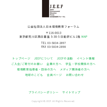
公益社団法人日本環境教育フォーラム
〒116-0013
東京都荒川区西日暮里 5-38-5 日能研ビル1階
MAP
TEL 03-5834-2897
FAX 03-5834-2898
トップページ
JEEFについて
JEEFの活動
イベント情報
ご入会/ご寄付のお願い
企業の方へ
学生・学校関係の方へ
環境教育指導者・団体の方へ
メディア関係者の方へ
地球のこども
会員ページ
お問い合わせ
プライバシーポリシー
サイトマップ
Copyright © JEEF. All Rights Reserved.