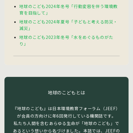
地球のこども2024年冬号「行動変容を伴う環境教
育を目指して」
地球のこども2024年夏号「子どもと考える防災・
減災」
地球のこども2023年冬号「水をめぐるものがた
り」
地球のこどもとは
『地球のこども』は日本環境教育フォーラム（JEEF）
が会員の方向けに年6回発行している機関誌です。
私たち人間を含むあらゆる生命が「地球のこども」で
あるという想いから名づけました。本誌では、JEEFの