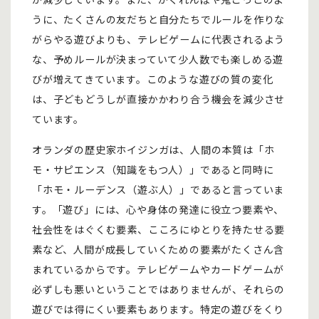
うに、たくさんの友だちと自分たちでルールを作りな
がらやる遊びよりも、テレビゲームに代表されるよう
な、予めルールが決まっていて少人数でも楽しめる遊
びが増えてきています。このような遊びの質の変化
は、子どもどうしが直接かかわり合う機会を減少させ
ています。
オランダの歴史家ホイジンガは、人間の本質は「ホ
モ・サピエンス（知識をもつ人）」であると同時に
「ホモ・ルーデンス（遊ぶ人）」であると言っていま
す。「遊び」には、心や身体の発達に役立つ要素や、
社会性をはぐくむ要素、こころにゆとりを持たせる要
素など、人間が成長していくための要素がたくさん含
まれているからです。テレビゲームやカードゲームが
必ずしも悪いということではありませんが、それらの
遊びでは得にくい要素もあります。特定の遊びをくり