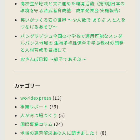
高校生が地域と共に進めた環境活動（第9期日本の
環境を守る若武者育成塾 成果発表会 実施報告）
笑いがつくる安心世界 〜少人数で あそぶ 人と人を
つなげるあそび〜
バングラデシュ全国の小学校で適用可能なスンダ
ルバンス地域の 生物多様性保全を学ぶ教材の開発
と人材育成を目指して
おさんぽ日和 〜親子であそぶ〜
カテゴリー
worldexpress
(13)
事業レポート
(79)
人が育つ場づくり
(5)
国際事業コラム
(24)
地域の課題解決あの人に聞きました！
(8)