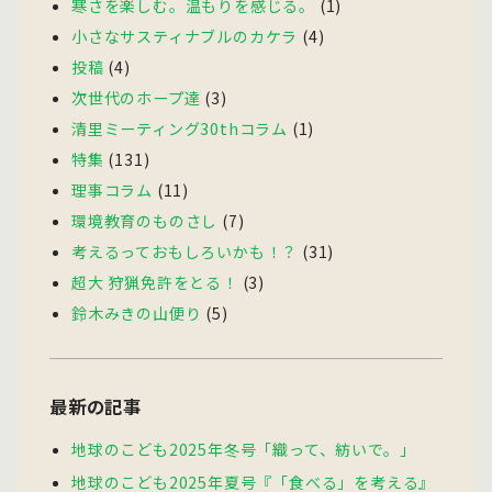
寒さを楽しむ。温もりを感じる。
(1)
小さなサスティナブルのカケラ
(4)
投稿
(4)
次世代のホープ達
(3)
清里ミーティング30thコラム
(1)
特集
(131)
理事コラム
(11)
環境教育のものさし
(7)
考えるっておもしろいかも！？
(31)
超大 狩猟免許をとる！
(3)
鈴木みきの山便り
(5)
最新の記事
地球のこども2025年冬号「織って、紡いで。」
地球のこども2025年夏号『「食べる」を考える』