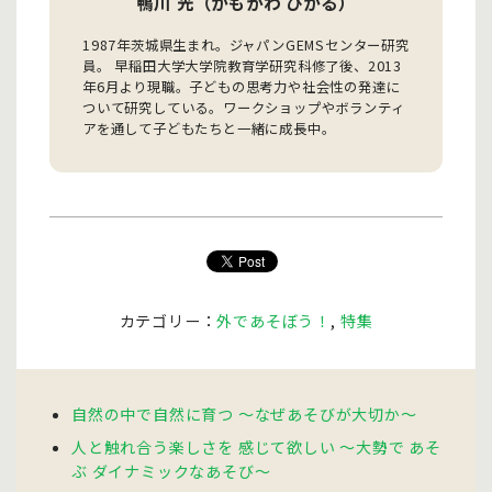
鴨川 光（かもがわ ひかる）
1987年茨城県生まれ。ジャパンGEMSセンター研究
員。 早稲田大学大学院教育学研究科修了後、2013
年6月より現職。子どもの思考力や社会性の発達に
ついて研究している。ワークショップやボランティ
アを通して子どもたちと一緒に成長中。
カテゴリー：
外であそぼう！
,
特集
自然の中で自然に育つ 〜なぜあそびが大切か〜
人と触れ合う楽しさを 感じて欲しい 〜大勢で あそ
ぶ ダイナミックなあそび〜