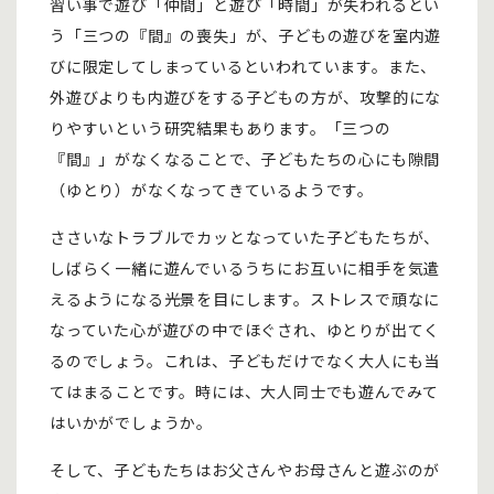
習い事で遊び「仲間」と遊び「時間」が失われるとい
う「三つの『間』の喪失」が、子どもの遊びを室内遊
びに限定してしまっているといわれています。また、
外遊びよりも内遊びをする子どもの方が、攻撃的にな
りやすいという研究結果もあります。「三つの
『間』」がなくなることで、子どもたちの心にも隙間
（ゆとり）がなくなってきているようです。
ささいなトラブルでカッとなっていた子どもたちが、
しばらく一緒に遊んでいるうちにお互いに相手を気遣
えるようになる光景を目にします。ストレスで頑なに
なっていた心が遊びの中でほぐされ、ゆとりが出てく
るのでしょう。これは、子どもだけでなく大人にも当
てはまることです。時には、大人同士でも遊んでみて
はいかがでしょうか。
そして、子どもたちはお父さんやお母さんと遊ぶのが