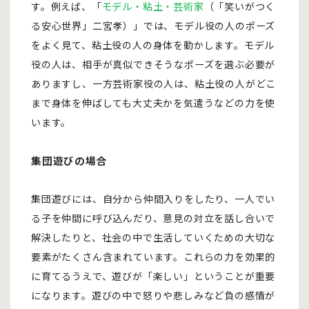
す。例えば、「
モデル・粘土・芸術家
（「笑いがつく
る安心世界」二宮孝）」では、モデル役の人のポーズ
をよく見て、粘土役の人の身体を動かします。モデル
役の人は、相手が真似できそうなポーズを選ぶ必要が
ありますし、一方芸術家役の人は、粘土役の人がどこ
まで身体を伸ばしても大丈夫かを気遣うなどの力を使
います。
集団遊びの場合
集団遊びには、自分から仲間入りをしたり、一人でい
る子を仲間に呼び込んだり、意見の対立を話し合いで
解決したりと、社会の中で生活していくための大切な
要素がたくさん含まれています。これらの力を効果的
に育てるうえで、遊びが「楽しい」ということが重要
になります。遊びの中で怒りや悲しみなど負の感情が