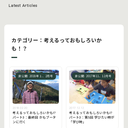
Latest Articles
カテゴリー：考えるっておもしろいか
も！？
非公開: 2018年１、2月号
非公開: 2017年11、12月号
2018.02.20
2017.12.12
考えるっておもしろいかも!?
考えるっておもしろいかも!?
パート3：最終回 かもブータ
パート3：第5回 学びたい時が
ンに行く
「学び時」