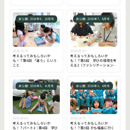
意識を変える
非公開: 2016年9、10月号
非公開: 2016年7、8月号
2016.10.19
2016.08.19
考えるっておもしろいか
考えるっておもしろいか
も！？第6回 「違う」という
も！？第5回 学びの環境を考
こと
える2（ファシリテーション
編）
非公開: 2016年5、６月号
非公開: 2016年3、4月号
2016.06.04
2016.04.19
考えるっておもしろいか
考えるっておもしろいか
も！？パート2：第4回 学び
も！？第3回 かも福島に行く