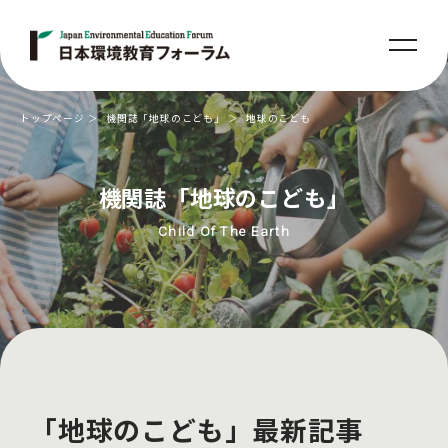
トップページ
機関誌「地球のこども」
地球のこども
機関誌「地球のこども」
Child Of The Earth
「地球のこども」最新記事