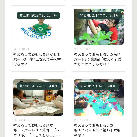
非公開: 2017年9、10月号
非公開: 2017年７、８月号
2017.08.07
2017.10.01
考えるっておもしろいかも!?
考えるっておもしろいかも!?
パート3：第3回「教える」ば
パート3：第4回なんで手を挙
かりではつまらない！
げるの？
非公開: 2017年３、４月号
非公開: 2017年1、2月号
2017.04.10
2017.02.01
考えるっておもしろいか
考えるっておもしろいか
も！？パート３：第2回 「〜
も！？パート３：第1回 かも
させる」「〜してもらう」の
の想い