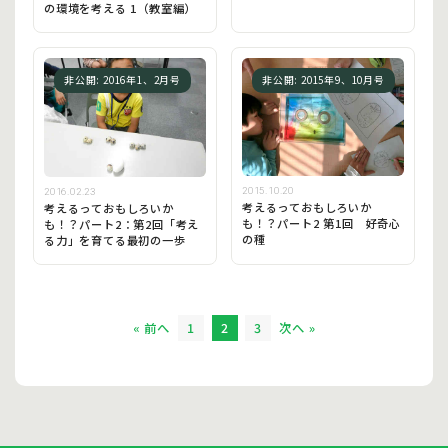
の環境を考える 1（教室編）
非公開: 2016年1、2月号
非公開: 2015年9、10月号
2015.10.20
2016.02.23
考えるっておもしろいか
考えるっておもしろいか
も！？パート2 第1回 好奇心
も！？パート2：第2回「考え
の種
る力」を育てる最初の一歩
« 前へ
1
2
3
次へ »