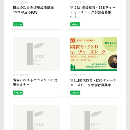
2024.05.20
2024.02.16
市民のための環境公開講座
第２回 環境教育・ESDティー
2024申込み開始
チャーズトーク参加者募集
中！
セミナー
お知らせ
2023.03.19
2023.02.17
職場におけるハラスメント対
第1回環境教育・ESDティーチ
策セミナー
ャーズトーク参加者募集中！
お知らせ
お知らせ