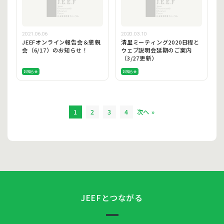
2021.06.06
2020.03.10
JEEFオンライン報告会＆懇親
清里ミーティング2020日程と
会（6/17）のお知らせ！
ウェブ説明会延期のご案内
（3/27更新）
お知らせ
お知らせ
1
2
3
4
次へ »
JEEFとつながる