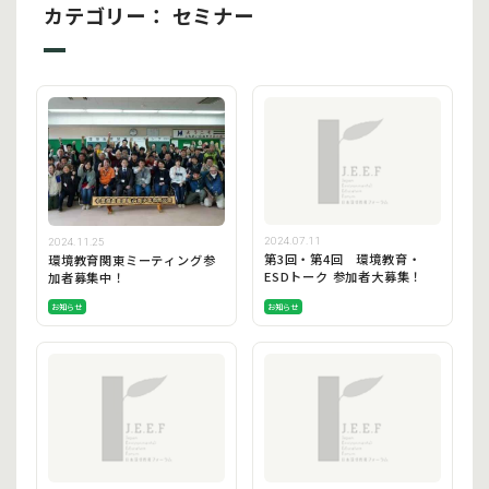
カテゴリー： セミナー
2024.07.11
2024.11.25
第3回・第4回 環境教育・
環境教育関東ミーティング参
ESDトーク 参加者大募集！
加者募集中！
お知らせ
お知らせ