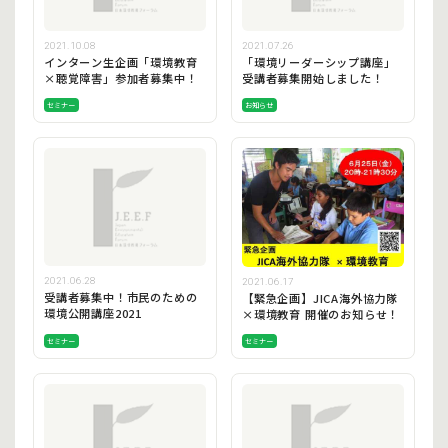
2021.10.08
2021.07.26
インターン生企画「環境教育
「環境リーダーシップ講座」
×聴覚障害」参加者募集中！
受講者募集開始しました！
セミナー
お知らせ
2021.06.28
2021.06.17
受講者募集中！市民のための
【緊急企画】JICA海外協力隊
環境公開講座2021
×環境教育 開催のお知らせ！
セミナー
セミナー