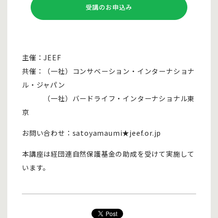
受講のお申込み
主催：JEEF
共催：（一社）コンサベーション・インターナショナ
ル・ジャパン
（一社）バードライフ・インターナショナル東
京
お問い合わせ：satoyamaumi★jeef.or.jp
本講座は経団連自然保護基金の助成を受けて実施して
います。