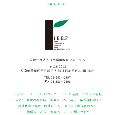
BACK TO TOP
公益社団法人日本環境教育フォーラム
〒116-0013
東京都荒川区西日暮里 5-38-5 日能研ビル1階
MAP
TEL 03-5834-2897
FAX 03-5834-2898
トップページ
JEEFについて
JEEFの活動
イベント情報
ご入会/ご寄付のお願い
企業の方へ
学生・学校関係の方へ
環境教育指導者・団体の方へ
メディア関係者の方へ
地球のこども
会員ページ
お問い合わせ