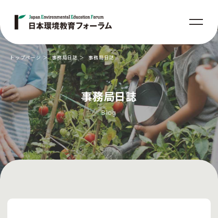
トップページ
事務局日誌
事務局日誌
事務局日誌
Blog