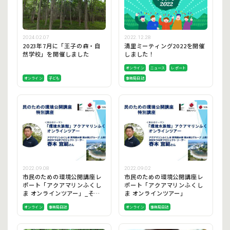
2024.02.07
2022.12.28
2023年7月に「王子の森・自
清里ミーティング2022を開催
然学校」を開催しました
しました！
オンライン
ニュース
レポート
オンライン
子ども
事務局日誌
2022.09.08
2022.09.02
市民のための環境公開講座レ
市民のための環境公開講座レ
ポート「アクアマリンふくし
ポート「アクアマリンふくし
ま オンラインツアー」_その
ま オンラインツアー」
２
オンライン
事務局日誌
オンライン
事務局日誌