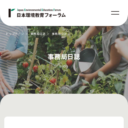
トップページ
事務局日誌
事務局日誌
事務局日誌
Blog