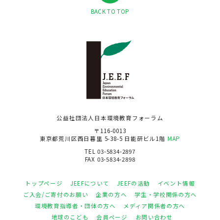
BACK TO TOP
公益社団法人日本環境教育フォーラム
〒116-0013
東京都荒川区西日暮里 5-38-5 日能研ビル1階
MAP
TEL 03-5834-2897
FAX 03-5834-2898
トップページ
JEEFについて
JEEFの活動
イベント情報
ご入会/ご寄付のお願い
企業の方へ
学生・学校関係の方へ
環境教育指導者・団体の方へ
メディア関係者の方へ
地球のこども
会員ページ
お問い合わせ