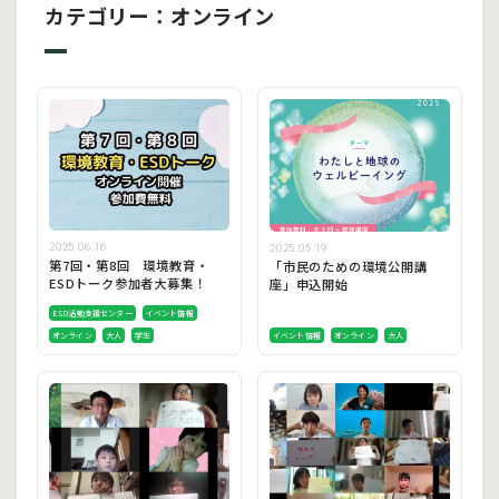
カテゴリー：オンライン
2025.06.16
2025.05.19
第7回・第8回 環境教育・
「市民のための環境公開講
ESDトーク参加者大募集！
座」申込開始
ESD活動支援センター
イベント情報
オンライン
大人
学生
イベント情報
オンライン
大人