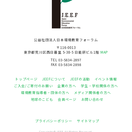
公益社団法人日本環境教育フォーラム
〒116-0013
東京都荒川区西日暮里 5-38-5 日能研ビル1階
MAP
TEL 03-5834-2897
FAX 03-5834-2898
トップページ
JEEFについて
JEEFの活動
イベント情報
ご入会/ご寄付のお願い
企業の方へ
学生・学校関係の方へ
環境教育指導者・団体の方へ
メディア関係者の方へ
地球のこども
会員ページ
お問い合わせ
プライバシーポリシー
サイトマップ
Copyright © JEEF. All Rights Reserved.