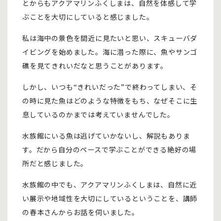
とからもアクアマリンふくしまは、自然を体感して学
ぶことを大切にしていると感じました。
私は海中の景色を間近に見たいと思い、スキューバダ
イビングを始めました。海に潜った際に、魚やサンゴ
礁を見てきれいだなと思うことがあります。
しかし、いつも“きれいだった”で終わってしまい、そ
の時に見た魚はどのような特徴をもち、なぜそこに生
息しているのかまでは考えていませんでした。
水族館にいる魚は逃げていかないし、解説もありま
す。だから自分のペースで学ぶことができる絶好の場
所だと感じました。
水族館の中でも、アクアマリンふくしまは、自然に近
い展示や地域性を大切にしているということを、講師
の春本さんからお話を伺いました。