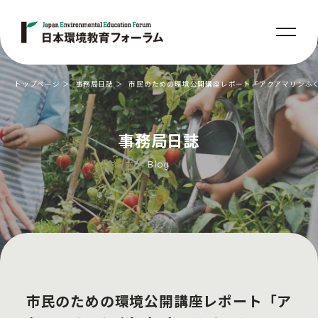
トップページ
事務局日誌
市民のための環境公開講座レポート「アクアマリンふく
事務局日誌
Blog
市民のための環境公開講座レポート「ア