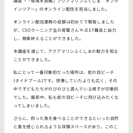
講座『「環境水族館」アクアマリンふくしま オンラ
インツアー』のオンライン配信を担当しました。
オンライン配信業務の経験は初めてで緊張しました
が、CSOラーニング生の尾鷲さんやJEEF職員と協力
し、無事終えることができました。
本講座を通じて、アクアマリンふくしまの魅力を知る
ことができました。
私にとって一番印象的だった場所は、蛇の目ビーチ
(タイドプール)です。想像していたよりも広く、その
中で子どもたちがのびのびと遊んでいる様子が印象的
でした。撮影中、私も蛇の目ビーチに飛び込みたくな
ってしまいました。
さらに、釣った魚を食べることができるといった自然
と食を感じられるような体験スペースがあり、このこ