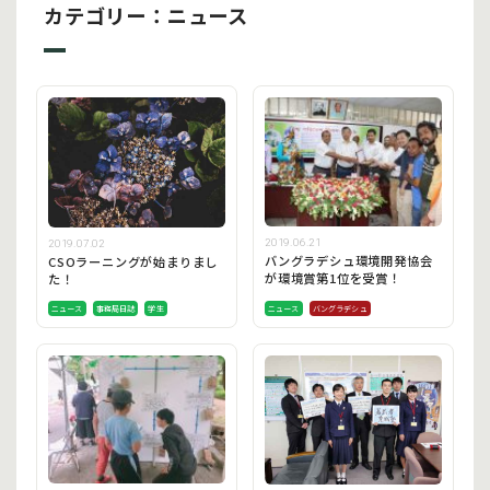
カテゴリー：ニュース
2019.06.21
2019.07.02
バングラデシュ環境開発協会
CSOラーニングが始まりまし
が環境賞第1位を受賞！
た！
ニュース
事務局日誌
学生
ニュース
バングラデシュ