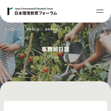
トップページ
事務局日誌
事務局日誌
事務局日誌
Blog