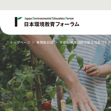
トップページ
事務局日誌
平成30年度持続可能な社会づく