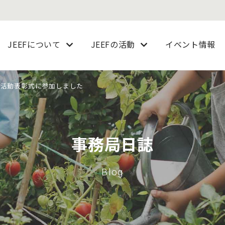
JEEFについて
JEEFの活動
イベント情報
り活動表彰式に参加しました
事務局日誌
Blog