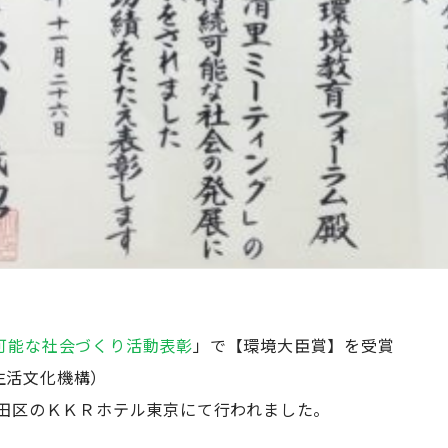
可能な社会づくり活動表彰
」で【環境大臣賞】を受賞
生活文化機構）
代田区のＫＫＲホテル東京にて行われました。