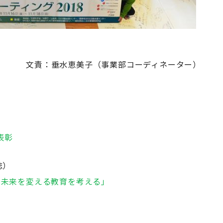
文責：垂水恵美子（事業部コーディネーター）
表彰
誌）
s～未来を変える教育を考える」