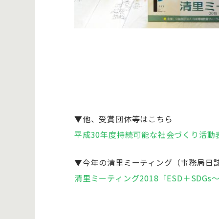
▼他、受賞団体等はこちら
平成30年度持続可能な社会づくり活動
▼今年の清里ミーティング（事務局日
清里ミーティング2018「ESD＋SDG