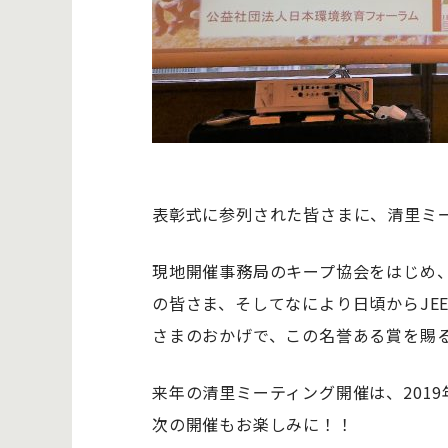
表彰式に参列された皆さまに、清里ミ
現地開催事務局のキープ協会をはじめ
の皆さま、そしてなにより日頃からJE
さまのおかげで、この名誉ある賞を賜
来年の清里ミーティング開催は、2019
次の開催もお楽しみに！！