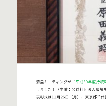
清里ミーティングが「
平成30年度持続
しました！（主催：公益社団法人環境
表彰式は11月26日（月）、東京都千