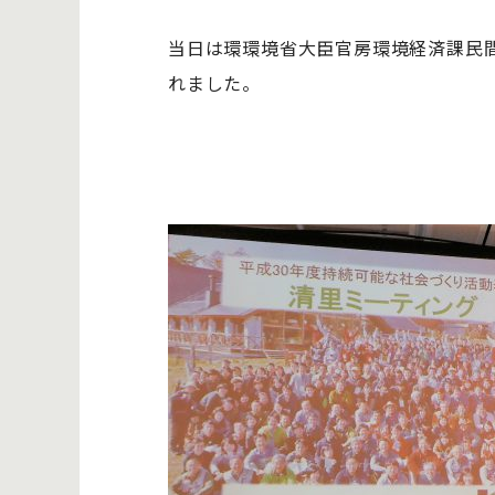
当日は環環境省大臣官房環境経済課民間
れました。