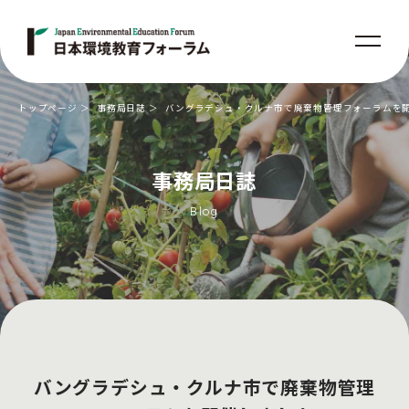
トップページ
事務局日誌
バングラデシュ・クルナ市で廃棄物管理フォーラムを開
事務局日誌
Blog
バングラデシュ・クルナ市で廃棄物管理