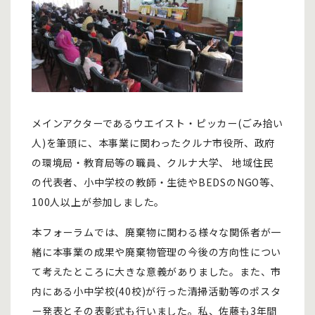
メインアクターであるウエイスト・ピッカー(ごみ拾い
人)を筆頭に、本事業に関わったクルナ市役所、政府
の環境局・教育局等の職員、クルナ大学、 地域住民
の代表者、小中学校の教師・生徒やBEDSのNGO等、
100人以上が参加しました。
本フォーラムでは、廃棄物に関わる様々な関係者が一
緒に本事業の成果や廃棄物管理の今後の方向性につい
て考えたところに大きな意義がありました。また、市
内にある小中学校(40校)が行った清掃活動等のポスタ
ー発表とその表彰式も行いました。私、佐藤も3年間