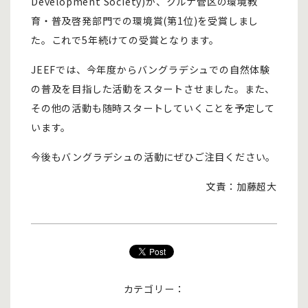
Development Society)が、クルナ管区の環境教
育・普及啓発部門での環境賞(第1位)を受賞しまし
た。これで5年続けての受賞となります。
JEEFでは、今年度からバングラデシュでの自然体験
の普及を目指した活動をスタートさせました。また、
その他の活動も随時スタートしていくことを予定して
います。
今後もバングラデシュの活動にぜひご注目ください。
文責：加藤超大
カテゴリー：