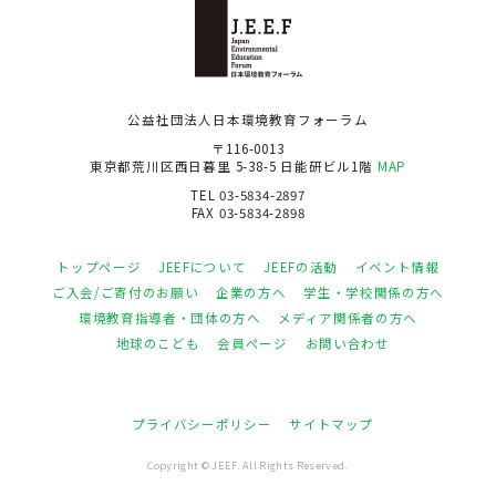
公益社団法人日本環境教育フォーラム
〒116-0013
東京都荒川区西日暮里 5-38-5 日能研ビル1階
MAP
TEL 03-5834-2897
FAX 03-5834-2898
トップページ
JEEFについて
JEEFの活動
イベント情報
ご入会/ご寄付のお願い
企業の方へ
学生・学校関係の方へ
環境教育指導者・団体の方へ
メディア関係者の方へ
地球のこども
会員ページ
お問い合わせ
プライバシーポリシー
サイトマップ
Copyright © JEEF. All Rights Reserved.