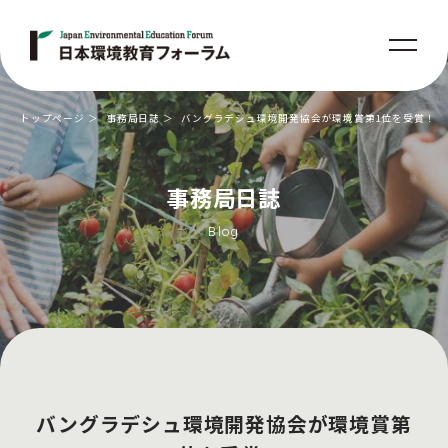
トップページ
事務局日誌
バングラデシュ環境開発協会が環境賞第1位を受賞！
事務局日誌
Blog
バングラデシュ環境開発協会が環境賞第