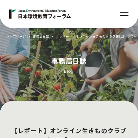
トップページ
事務局日誌
【レポート】オンライン生きものクラブ第6回「クラゲ
事務局日誌
Blog
【レポート】オンライン生きものクラブ