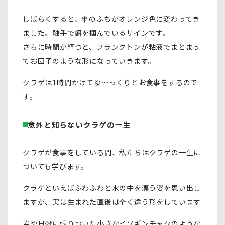
しばらくすると、傘のふちがオレンジ色に変わってき
ました。触手で餌を掴んでいるサインです。
さらに時間が経つと、プランクトンが粘液でまとまっ
てお団子のような形になっていきます。
クラゲは1時間かけてゆ～っくりとお食事をするので
す。
意外と知らないクラゲの一生
クラゲが食事をしている間、私たちはクラゲの一生に
ついても学びます。
クラゲといえばふわふわと水の中を漂う姿を思い出し
ますが、実は生まれた直後は全く違う形をしています
岩や貝殻に張りついた小さなイソギンチャクのような