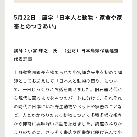
5月22日 座学「日本人と動物・家禽や家
畜とのつきあい」
講師：小宮 輝之 氏 （公財）日本鳥類保護連盟
代表理事
上野動物園園長を務められた小宮輝之先生を初めて講
師としてお迎えして「日本人と動物の関り」につい
て、一日じっくりとお話を伺いました。旧石器時代か
ら現代に至るまでを４つのパートに分けて、それぞれ
の時代に日本にいた野生動物やペットや家畜のことな
ど、人とかかわりのある動物について多種多様な視点
から非常に興味深いお話を頂きました。講座のふりか
えりのために、さっそく書店や図書館に駆け込んで小