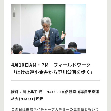
4月10日AM・PM フィールドワーク
「はけの道小金井から野川公園を歩く」
講師：川上典子 氏 NACS-J自然観察指導員東京連
絡会(NACOT)代表
この日は東京ネイチャーアカデミーの真骨頂ともいえ