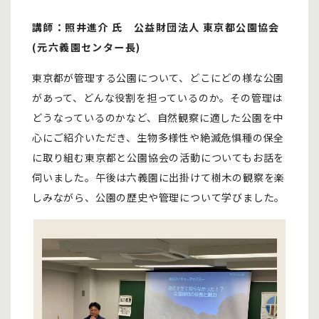
講師：照井進介 氏 公益財団法人 東京都公園協会
(元六義園センター長)
東京都が管理する公園について、どこにどの様な公園
があって、どんな役割を担っているのか。その管理は
どうなっているのかなど、自然観察に適した公園を中
心にご紹介いただき、生物多様性や絶滅危惧種の保全
に取り組む東京都と公園協会の活動についてもお話を
伺いました。午後は六義園に出掛けて樹木の観察を楽
しみながら、公園の歴史や管理について学びました。