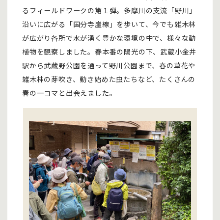
るフィールドワークの第１弾。多摩川の支流「野川」
沿いに広がる「国分寺崖線」を歩いて、今でも雑木林
が広がり各所で水が湧く豊かな環境の中で、様々な動
植物を観察しました。春本番の陽光の下、武蔵小金井
駅から武蔵野公園を通って野川公園まで、春の草花や
雑木林の芽吹き、動き始めた虫たちなど、たくさんの
春の一コマと出会えました。