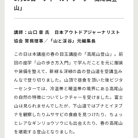
山」
講師：山口 章 氏 日本アウトドアジャーナリスト
協会 常務理事／「山と渓谷」元編集長
この日は本講座の春の目玉講座の「高尾山登山」。前
回の座学「山の歩き方入門」で学んだことを元に服装
や装備を整えて、新緑＆深緑の森の登山道を受講生み
んなで登り切りました。山頂で昼食を頂いた後ビジタ
ーセンターでは、冷温帯と暖温帯の境界にある高尾山
の自然の特徴についてレクチャーを受けました。富士
山は見られませんでしたが、下山道ではブナとイヌブ
ナを観察したりムササビの食痕を見つけたり、ちょっ
とレアなギンリョウソウにも出会えたり、春の高尾山
を堪能する登山となりました。