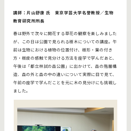
講師：片山舒康 氏 東京学芸大学名誉教授／生物
教育研究所所長
春は野外で次々に開花する草花の観察を楽しみました
が、この日は公園で見られる樹木についての講座。午
前は生物における植物の位置付け、樹形・葉の付き
方・樹皮の感触で見分ける方法を座学で学んだあと、
午後は「都立林試の森公園」に出かけて、森の階層構
造．森の外と森の中の違いについて実際に目で見て、
午前の座学で学んだことを元に木の見分けにも挑戦し
ました。