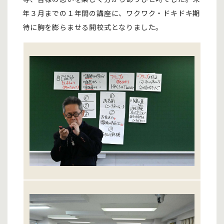
年３月までの１年間の講座に、ワクワク・ドキドキ期
待に胸を膨らませる開校式となりました。