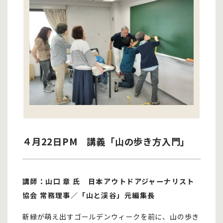
４月22日PM 講義「山の歩き方入門」
講師：山口 章 氏 日本アウトドアジャーナリスト
協会 常務理事／「山と渓谷」元編集長
新緑が萌え出すゴールデンウィークを前に、山の歩き