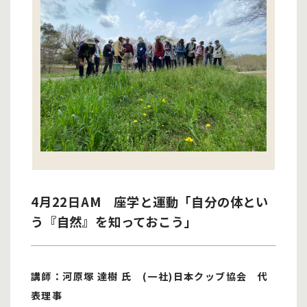
4月22日AM 座学と運動「自分の体とい
う『自然』を知っておこう」
講師：河原塚 達樹 氏 (一社)日本クッブ協会 代
表理事