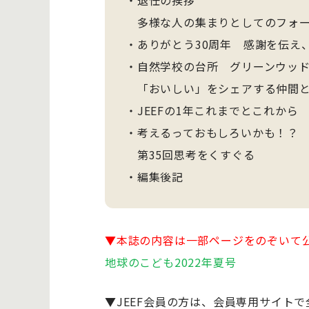
・退任の挨拶
多様な人の集まりとしてのフォー
・ありがとう30周年 感謝を伝え
・自然学校の台所 グリーンウッ
「おいしい」をシェアする仲間と
・JEEFの1年これまでとこれから
・考えるっておもしろいかも！？
第35回思考をくすぐる
・編集後記
▼本誌の内容は一部ページをのぞいて
地球のこども2022年夏号
▼JEEF会員の方は、会員専用サイト