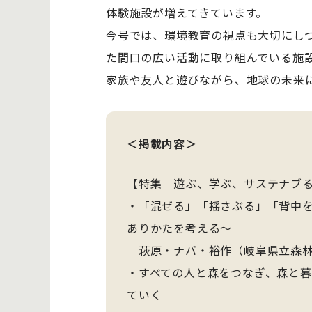
体験施設が増えてきています。
今号では、環境教育の視点も大切にし
た間口の広い活動に取り組んでいる施
家族や友人と遊びながら、地球の未来
＜掲載内容＞
【特集 遊ぶ、学ぶ、サステナブ
・「混ぜる」「揺さぶる」「背中を
ありかたを考える～
萩原・ナバ・裕作（岐阜県立森林
・すべての人と森をつなぎ、森と
ていく