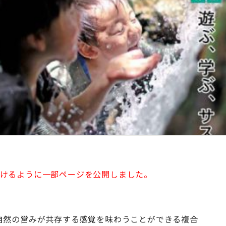
いただけるように一部ページを公開しました。
」
自然の営みが共存する感覚を味わうことができる複合