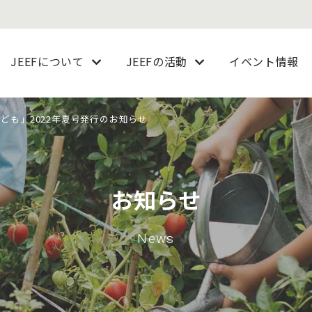
JEEFについて
JEEFの活動
イベント情報
こども」2022年夏号発行のお知らせ
お知らせ
News