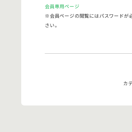
会員専用ページ
※会員ページの閲覧にはパスワードが必
さい。
カ