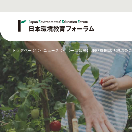
トップページ
ニュース
【一部公開】JEEF機関誌「地球の