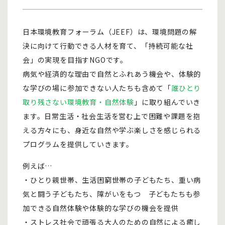
日本環境教育フォーラム（JEEF）は、環境問題の解
決に向けて行動できる人材を育て、「持続可能な社
会」の実現を目指すNGOです。
病気や経済的な理由で自然とふれあう機会や、体験的
な学びの場に参加できない人たちも含めて「
誰ひとり
取り残さない環境教育・自然体験
」に取り組んでいき
ます。日常生活・社会生活を営む上で困難や課題を抱
える方々にも、身近な自然や学ぶ楽しさを感じられる
プログラムを提供していきます。
例えば…
・ひとり親世帯、生活困窮世帯の子どもたち、重い病
気と闘う子どもたち、障がいをもつ 子どもたちも参
加できる自然体験や体験的な学びの機会を提供
・ストレス社会で頑張る大人のための自然による癒し