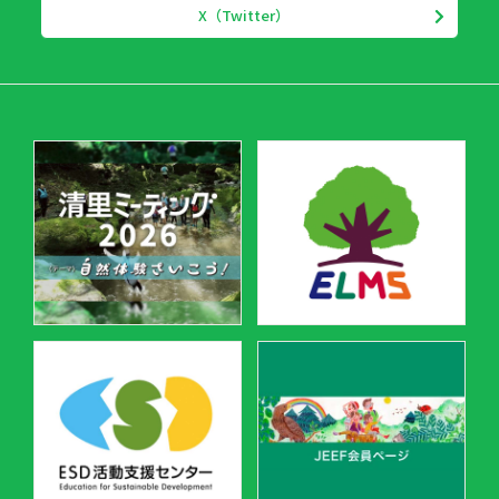
X（Twitter）