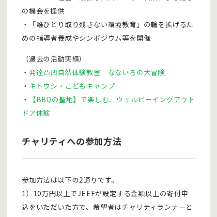
の機会を提供
・「誰ひとり取り残さない環境教育」の輪を拡げるた
めの指導者養成やシンポジウム等を開催
（過去の活動実績）
・
発達凸凹自然体験教室 なないろの大冒険
・
キトウシ・こどもキャンプ
・
【BBQの聖地】で楽しむ、ウェルビーイングアウト
ドア体験
チャリティへの参加方法
参加方法は以下の2通りです。
1）10万円以上でJEEFが設定する金額以上の寄付申
込をいただいた方で、希望者はチャリティランナーと