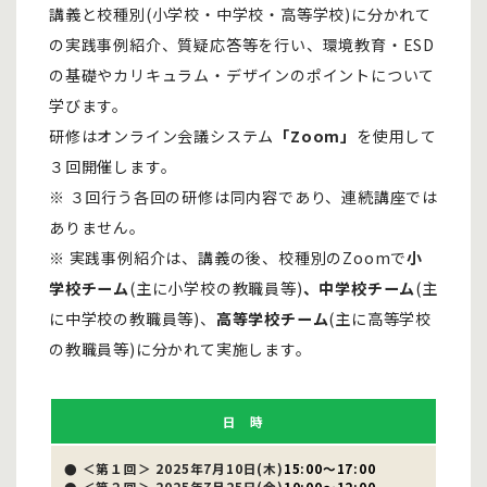
講義と校種別(小学校・中学校・高等学校)に分かれて
の実践事例紹介、質疑応答等を行い、環境教育・ESD
の基礎やカリキュラム・デザインのポイントについて
学びます。
研修はオンライン会議システム
「Zoom」
を使用して
３回開催します。
※ ３回行う各回の研修は同内容であり、連続講座では
ありません。
※ 実践事例紹介は、講義の後、校種別のZoomで
小
学校チーム
(主に小学校の教職員等)
、中学校チーム
(主
に中学校の教職員等)、
高等学校チーム
(主に高等学校
の教職員等)に分かれて実施します。
日 時
● ＜第１回＞ 2025年7月10日(木)
15:00～17:00
● ＜第２回＞ 2025年7月25日(金)
10:00～12:00