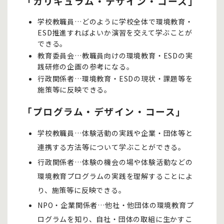
「カリキュラム・デザイン・コース」
学校教職員…どのように学校全体で環境教育・
ESD推進すればよいか演習を交えて学ぶことが
できる。
教育委員会…教職員向けの環境教育・ESDの実
践研修の企画の参考になる。
行政関係者…環境教育・ESDの現状・課題等を
施策等に反映できる。
「プログラム・デザイン・コース」
学校教職員…体験活動の実践や企業・団体等と
連携する方法等について学ぶことができる。
行政関係者…体験の機会の場や体験活動などの
環境教育プログラムの実践を理解することによ
り、施策等に反映できる。
NPO・企業関係者…他社・他団体の環境教育プ
ログラムを知り、自社・団体の取組に生かすこ