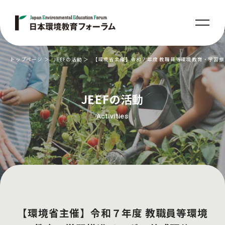
トップページ
JEEFの活動
【環境省主催】令和７年度 教職員等環境教育・学習
JEEFの活動
Activities
【環境省主催】令和７年度 教職員等環境