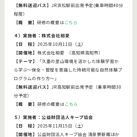
【無料送迎バス】
JR浜松駅前出発予定(乗車時間40分
程度）
【
概 要
】研修の概要は
こちら
４）
実施者：株式会社相愛
【日 程】
2025年10月11日（土）
【開催地】
株式会社相愛 （高知県高知市）
【テーマ】
「久重の里山環境を活かした体験学習か
ら学ぶ～保全・管理を意識した持続可能な自然体験プ
ログラムの作り方～」
【無料送迎バス】
JR高知駅前出発予定（乗車時間30
分予定）
【概 要】
研修の概要は
こちら
５）
実施者：公益財団法人キープ協会
【日 程】
2025年11月15日（土）
【開催地】
公益財団法人キープ協会 清泉寮新館ほか