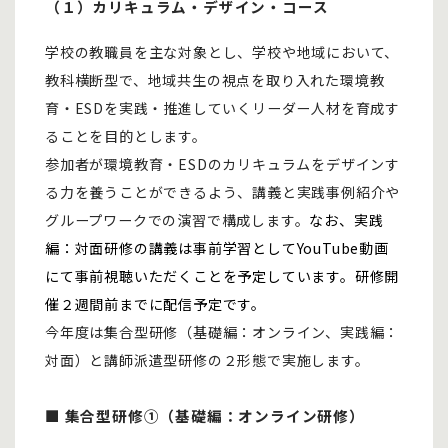
（１）カリキュラム・デザイン・コース
学校の教職員を主な対象とし、学校や地域において、
教科横断型で、地域共生の視点を取り入れた環境教
育・ESDを実践・推進していくリーダー人材を育成す
ることを目的とします。
参加者が環境教育・ESDのカリキュラムをデザインす
る力を養うことができるよう、講義と実践事例紹介や
グループワークでの演習で構成します。
なお、実践
編：対面研修の講義は事前学習としてYouTube動画
にて事前視聴いただくことを予定しています。研修開
催２週間前までに配信予定です。
今年度は集合型研修（基礎編：オンライン、実践編：
対面）と講師派遣型研修の２形態で実施します。
■ 集合型研修①（基礎編：オンライン研修）