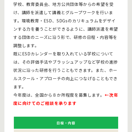
学校、教育委員会、地方公共団体等からの希望を受
け、講師を派遣して講義とグループワークを行いま
す。環境教育・ESD、SDGsのカリキュラムをデザイ
ンする力を養うことができるように、講師派遣を希望
する団体のニーズに沿う形で、研修の日程・内容等を
調整します。
既にESDカレンダーを取り入れている学校について
は、その評価手法やブラッシュアップなど学校の進捗
状況に沿った研修を行うこともできます。また、ホー
ルスクール・アプローチの向上につなげることもでき
ます。
今年度は、全国から８か所程度を募集します。
←次年
度に向けてのご相談を承ります
日程・内容