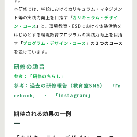
す。
本研修では、学校におけるカリキュラム・マネジメン
ト等の実践力向上を目指す
「
カリキュラム・デザイ
ン・コース
」
と、環境教育・ESDにおける体験活動を
はじめとする環境教育プログラムの実践力向上を目指
す
「
プログラム・デザイン・コース
」
の
２つのコース
を設けています。
研修の趣旨
参考：「研修のちらし」
参考：過去の研修報告（教育室SNS）
「Fa
・
「Instagram」
cebook」
期待される効果の一例