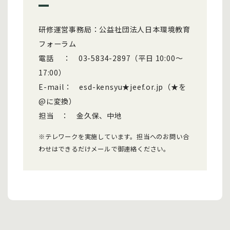
研修運営事務局：公益社団法人日本環境教育
フォーラム
電話 ： 03-5834-2897（平日 10:00～
17:00）
E-mail： esd-kensyu★jeef.or.jp（★を
@に変換）
担当 ： 金久保、中地
※テレワークを実施しています。担当へのお問い合
わせはできるだけメールで御連絡ください。