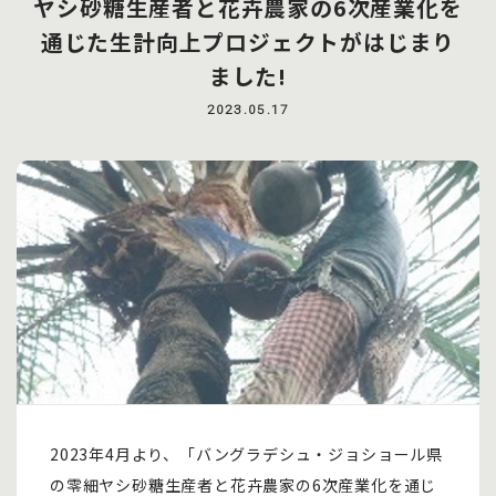
ヤシ砂糖生産者と花卉農家の6次産業化を
通じた生計向上プロジェクトがはじまり
ました!
2023.05.17
2023年4月より、「バングラデシュ・ジョショール県
の零細ヤシ砂糖生産者と花卉農家の6次産業化を通じ