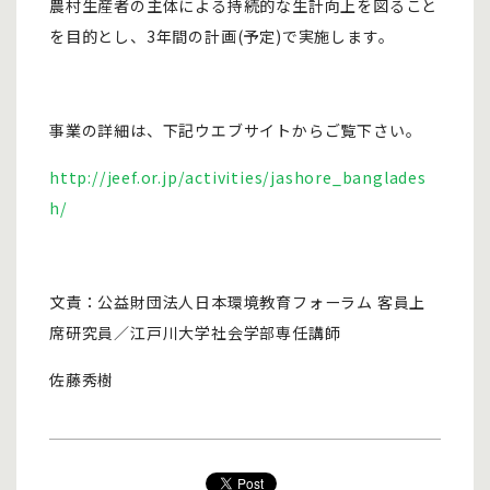
農村生産者の主体による持続的な生計向上を図ること
を目的とし、3年間の計画(予定)で実施します。
事業の詳細は、下記ウエブサイトからご覧下さい。
http://jeef.or.jp/activities/
jashore_banglades
h
/
‎
文責：公益財団法人日本環境教育フォーラム 客員上
席研究員／江戸川大学社会学部専任講師
佐藤秀樹