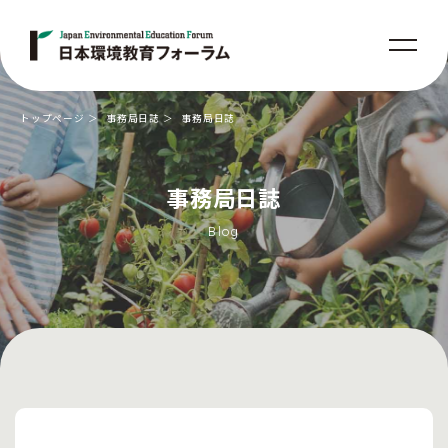
トップページ
事務局日誌
事務局日誌
事務局日誌
Blog