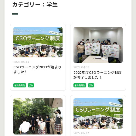
カテゴリー：学生
2023.06.14
CSOラーニング2023が始まり
2023.04.03
ました！
2022年度CSOラーニング制度
が修了しました！
事務局日誌
学生
事務局日誌
学生
2022.06.14