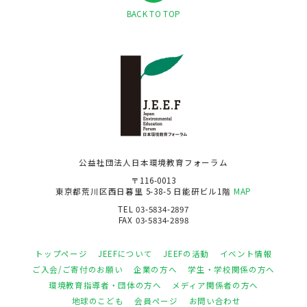
BACK TO TOP
公益社団法人日本環境教育フォーラム
〒116-0013
東京都荒川区西日暮里 5-38-5 日能研ビル1階
MAP
TEL 03-5834-2897
FAX 03-5834-2898
トップページ
JEEFについて
JEEFの活動
イベント情報
ご入会/ご寄付のお願い
企業の方へ
学生・学校関係の方へ
環境教育指導者・団体の方へ
メディア関係者の方へ
地球のこども
会員ページ
お問い合わせ