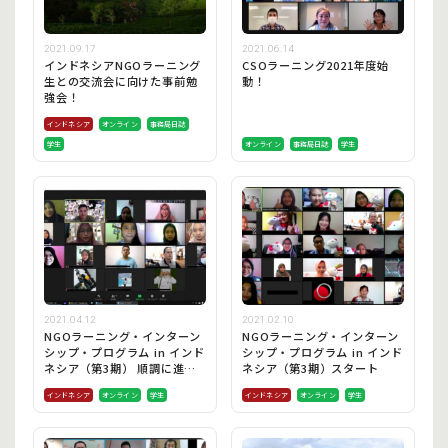
2021.09.17
2021.06.14
インドネシアNGOラーニング
CSOラーニング2021年度始
生との交流会に向けた事前勉
動！
強会！
インドネシア
オンライン
事務局日誌
学生
オンライン
事務局日誌
学生
2021.04.12
2021.02.10
NGOラーニング・インターン
NGOラーニング・インターン
シップ・プログラム in インド
シップ・プログラム in インド
ネシア（第3期） 順調に進ん
ネシア（第3期）スタート
でいます。
インドネシア
オンライン
学生
インドネシア
オンライン
学生