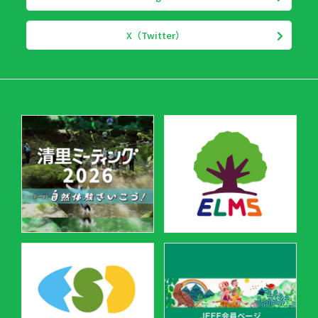
X（Twitter）