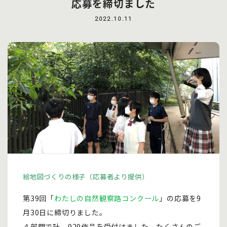
応募を締切ました
2022.10.11
絵地図づくりの様子（応募者より提供）
第39回「
わたしの自然観察路コンクール
」の応募を9
月30日に締切りました。
４部門で計 929作品を受付けました。たくさんのご