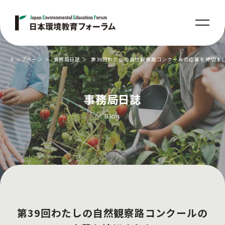
トップページ
事務局日誌
第39回わたしの自然観察路コンクールの応募を締切ま
事務局日誌
Blog
第39回わたしの自然観察路コンクールの