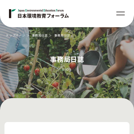
トップページ
事務局日誌
事務局日誌
事務局日誌
Blog