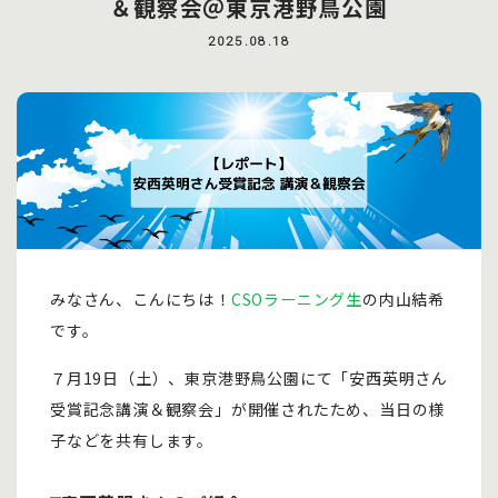
＆観察会＠東京港野鳥公園
2025.08.18
みなさん、こんにちは！
CSOラーニング生
の内山結希
です。
７月19日（土）、東京港野鳥公園にて「安西英明さん
受賞記念講演＆観察会」が開催されたため、当日の様
子などを共有します。