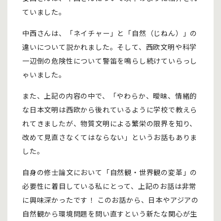
ていました。
中西さんは、「ネイチャー」と「自然（じねん）」の
違いについて説かれました。そして、西欧文明や科学
一辺倒の危険性について警笛を鳴らし続けていらっし
ゃいました。
また、上記の内容の中で、「やわらか、曖昧、情緒的
な日本文明は西欧から後れているように学校で教えら
れてきましたが、物質文明による繁栄の限界を知り、
改めて見直さなくてはならない」というお話もありま
した。
自身の修士論文において「自然観・世界観の変革」の
必要性に着目している私にとって、上記のお話は非常
に興味深かったです！ このお話から、日本やアジアの
自然観から環境問題を問い直すという新たな関心が生