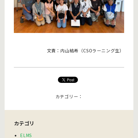
文責：内山結希（CSOラーニング生）
カテゴリー：
カテゴリ
ELMS