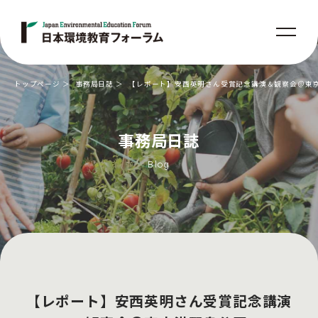
トップページ
事務局日誌
【レポート】安西英明さん受賞記念講演＆観察会＠東
事務局日誌
Blog
【レポート】安西英明さん受賞記念講演