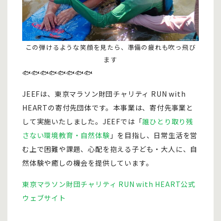
この弾けるような笑顔を見たら、準備の疲れも吹っ飛び
ます
🐟🐟🐟🐟🐟🐟🐟🐟
JEEFは、東京マラソン財団チャリティ RUN with
HEARTの寄付先団体です。本事業は、寄付先事業と
して実施いたしました。JEEFでは「
誰ひとり取り残
さない環境教育・自然体験
」を目指し、日常生活を営
む上で困難や課題、心配を抱える子ども・大人に、自
然体験や癒しの機会を提供しています。
東京マラソン財団チャリティ RUN with HEART公式
ウェブサイト