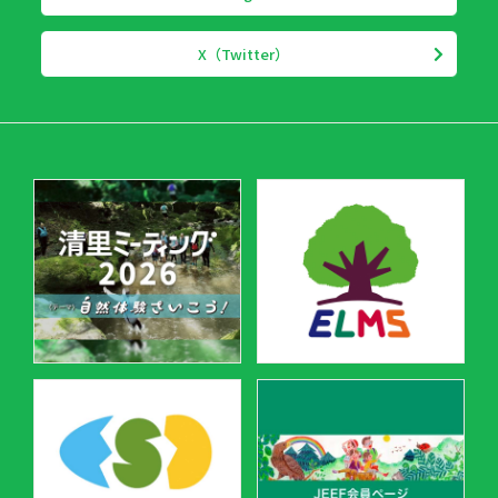
X（Twitter）