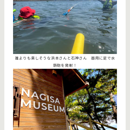
誰よりも楽しそうな浜本さんと石神さん 器用に足で水
鉄砲を発射！