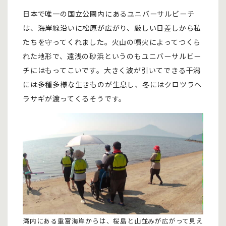
日本で唯一の国立公園内にあるユニバーサルビーチ
は、海岸線沿いに松原が広がり、厳しい日差しから私
たちを守ってくれました。火山の噴火によってつくら
れた地形で、遠浅の砂浜というのもユニバーサルビー
チにはもってこいです。大きく波が引いてできる干潟
には多種多様な生きものが生息し、冬にはクロツラヘ
ラサギが渡ってくるそうです。
湾内にある重富海岸からは、桜島と山並みが広がって見え