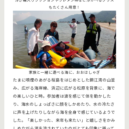
もたくさん用意！
家族と一緒に遊べる海に、おおはしゃぎ
たまに噴煙のあがる桜島をはじめとした錦江湾の山並
み、広がる海岸線、浜辺に広がる松原を背景に、海で
の楽しいひと時。参加者は波を感じて体を動かした
り、海水のしょっぱさに顔をしかめたり、水の冷たさ
に声を上げたりしながら海を全身で感じているようで
した。「楽しかった、来年も来たい」と嬉しさをかみ
しめながら涙を流されていたのがとても印象に残って