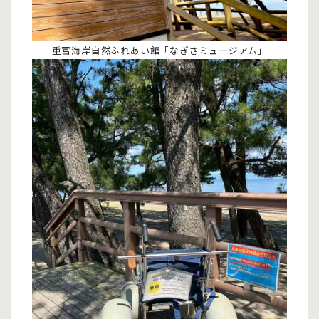
重富海岸自然ふれあい館「なぎさミュージアム」