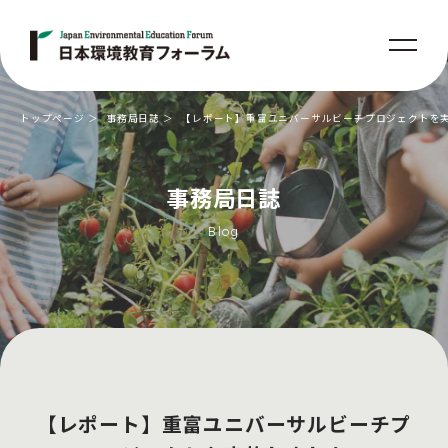
トップページ
事務局日誌
【レポート】重富ユニバーサルビーチプロジェクトを
事務局日誌
Blog
【レポート】重富ユニバーサルビーチプ