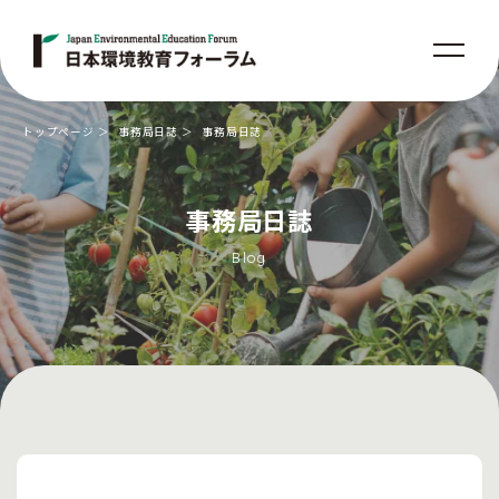
トップページ
事務局日誌
事務局日誌
事務局日誌
Blog