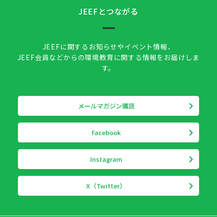
JEEFとつながる
JEEFに関するお知らせやイベント情報、
JEEF会員などからの環境教育に関する情報をお届けしま
す。
メールマガジン購読
Facebook
Instagram
X（Twitter）