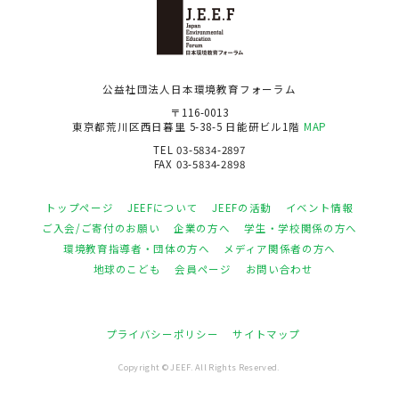
公益社団法人日本環境教育フォーラム
〒116-0013
東京都荒川区西日暮里 5-38-5 日能研ビル1階
MAP
TEL 03-5834-2897
FAX 03-5834-2898
トップページ
JEEFについて
JEEFの活動
イベント情報
ご入会/ご寄付のお願い
企業の方へ
学生・学校関係の方へ
環境教育指導者・団体の方へ
メディア関係者の方へ
地球のこども
会員ページ
お問い合わせ
プライバシーポリシー
サイトマップ
Copyright © JEEF. All Rights Reserved.