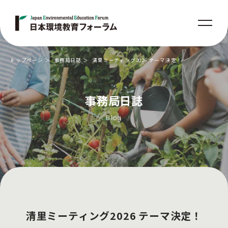
トップページ
事務局日誌
清里ミーティング2026 テーマ決定！
事務局日誌
Blog
清里ミーティング2026 テーマ決定！