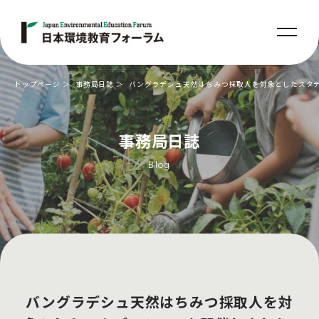
トップページ
事務局日誌
バングラデシュ天然はちみつ採取人を対象としたスタデ
事務局日誌
Blog
バングラデシュ天然はちみつ採取人を対