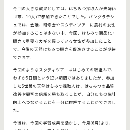
今回の大きな成果としては、はちみつ採取人が夫婦(5
世帯、10人)で参加できたことでした。バングラデシ
ュでは、会議、研修会やスタディツアーに農村の女性
が参加することは少ない中、今回、はちみつ商品化・
販売で重要なカギを握っている女性が参加したこと
で、今後の天然はちみつ販売を促進させることが期待
できます。
今回のようなスタディツアーははじめての取組みで、
わずか5日間という短い期間ではありましたが、参加
した5世帯の天然はちみつ採取人は、はちみつの品質
改善や顧客の信頼を勝ち取ることが、自分たちの生計
向上へつながることを十分に理解することができまし
た。
今後は、今回の学習成果を活かし、今月(6月)より、