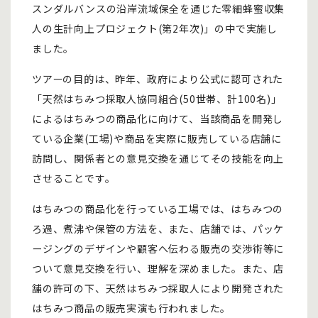
スンダルバンスの沿岸流域保全を通じた零細蜂蜜収集
人の生計向上プロジェクト(第2年次)」の中で実施し
ました。
ツアーの目的は、昨年、政府により公式に認可された
「天然はちみつ採取人協同組合(50世帯、計100名)」
によるはちみつの商品化に向けて、当該商品を開発し
ている企業(工場)や商品を実際に販売している店舗に
訪問し、関係者との意見交換を通じてその技能を向上
させることです。
はちみつの商品化を行っている工場では、はちみつの
ろ過、煮沸や保管の方法を、また、店舗では、パッケ
ージングのデザインや顧客へ伝わる販売の交渉術等に
ついて意見交換を行い、理解を深めました。また、店
舗の許可の下、天然はちみつ採取人により開発された
はちみつ商品の販売実演も行われました。