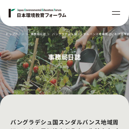
トップページ
事務局日誌
バングラデシュ国スンダルバンス地域周辺における零細
事務局日誌
Blog
バングラデシュ国スンダルバンス地域周