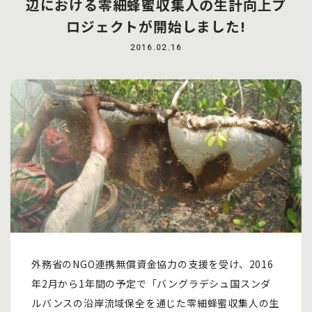
辺における零細蜂蜜収集人の生計向上プ
ロジェクトが開始しました!
2016.02.16
外務省のNGO連携無償資金協力の支援を受け、2016
年2月から1年間の予定で「バングラデシュ国スンダ
ルバンスの沿岸流域保全を通じた零細蜂蜜収集人の生