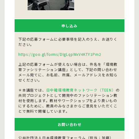
申し込み
下記の応募フォームに必要事項を記入のうえ、お送りく
ださい。
https://goo.gl/forms/DIgLqpWxV4KTY1Pm2
上記の応募フォームが使えない場合は、件名を「環境教
育ファシリテーション講座」として、下記の問い合わせ
メール宛てに、お名前、所属、メールアドレスをお知ら
せください。
＊本講座では、
日中韓環境教育ネットワーク（TEEN）
の
共同プロジェクトとして開発中のファシリテーション教
材を使用します。教材やワークショップをより良いもの
にするために、教員のみなさまからご意見をいただくこ
とで無料で開催しています。
お問い合わせ
公益社団法人日本環境教育フォーラム（担当：加藤）