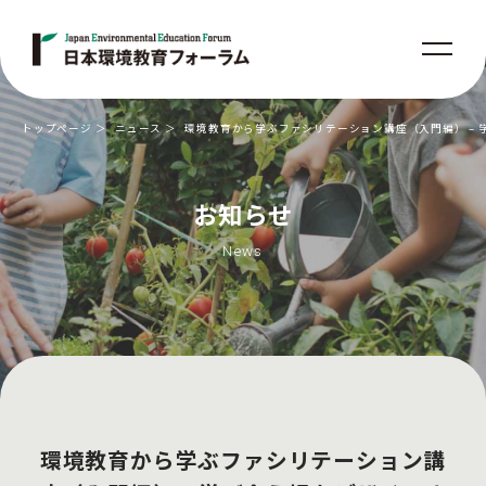
トップページ
ニュース
環境教育から学ぶファシリテーション講座（入門編） – 学
お知らせ
News
環境教育から学ぶファシリテーション講