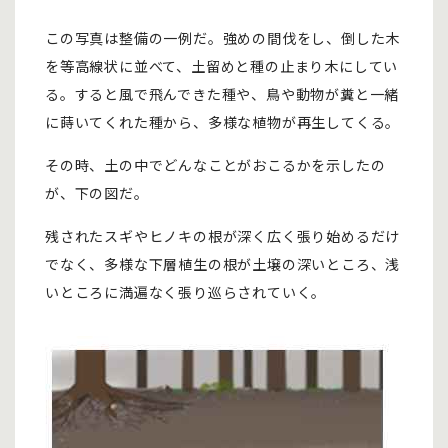
この写真は整備の一例だ。強めの間伐をし、倒した木
を等高線状に並べて、土留めと種の止まり木にしてい
る。すると風で飛んできた種や、鳥や動物が糞と一緒
に蒔いてくれた種から、多様な植物が再生してくる。
その時、土の中でどんなことがおこるかを示したの
が、下の図だ。
残されたスギやヒノキの根が深く広く張り始めるだけ
でなく、多様な下層植生の根が土壌の深いところ、浅
いところに満遍なく張り巡らされていく。