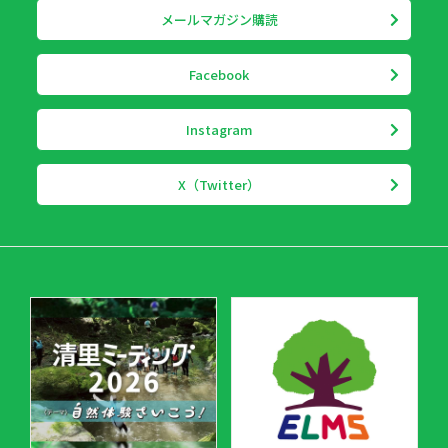
メールマガジン購読
Facebook
Instagram
X（Twitter）