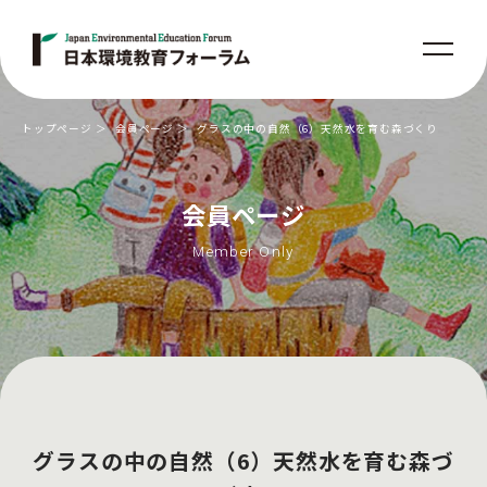
トップページ
会員ページ
グラスの中の自然（6）天然水を育む森づくり
会員ページ
Member Only
グラスの中の自然（6）天然水を育む森づ