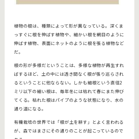
植物の根は、種類によって形が異なっている。深くま
っすぐに根を伸ばす植物や、細かい根を網目のように
伸ばす植物、表面にネットのように根を張る植物など
だ。
根の形が多様だということは、多様な植物が再生すれ
ばするほど、土の中には透き間なく根が張り巡らされ
るということに他ならない。しかも細根という直径2
ミリ以下の細い根は、毎年冬には枯れて春にまた伸び
てくる。枯れた根はパイプのような状態になり、水の
通り道になる。
有機栽培の世界では「根が土を耕す」とよく言われる
が、森ではまさにその通りのことが起こっているので