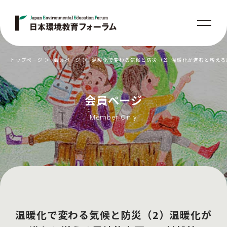
トップページ
会員ページ
温暖化で変わる気候と防災（2）温暖化が進むと増える
会員ページ
Member Only
温暖化で変わる気候と防災（2）温暖化が