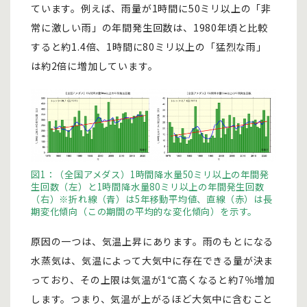
ています。例えば、雨量が1時間に50ミリ以上の「非
常に激しい雨」の年間発生回数は、1980年頃と比較
すると約1.4倍、1時間に80ミリ以上の「猛烈な雨」
は約2倍に増加しています。
図1：（全国アメダス）1時間降水量50ミリ以上の年間発
生回数（左）と1時間降水量80ミリ以上の年間発生回数
（右）※折れ線（青）は5年移動平均値、直線（赤）は長
期変化傾向（この期間の平均的な変化傾向）を示す。
原因の一つは、気温上昇にあります。雨のもとになる
水蒸気は、気温によって大気中に存在できる量が決ま
っており、その上限は気温が1℃高くなると約7％増加
します。つまり、気温が上がるほど大気中に含むこと