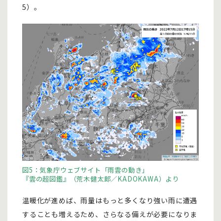
5）。
図5：気象庁ウェブサイト「雨雲の動き」
『雲の超図鑑』（荒木健太郎／KADOKAWA）より
温暖化が進めば、雨量はもっと多くなり強い雨に遭遇
することも増えるため、さらなる備えが必要になりま