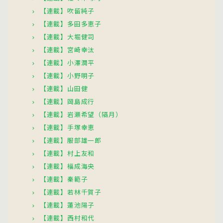
【連載】吹留純子
【連載】多田多恵子
【連載】大堀健司
【連載】宮崎幸汰
【連載】小澤潤平
【連載】小野明子
【連載】山田健
【連載】岡島成行
【連載】岩瀬希望（隔月）
【連載】手塚幸恵
【連載】服部雄一郎
【連載】村上友和
【連載】福成海央
【連載】秦範子
【連載】若林千賀子
【連載】蓮池陽子
【連載】西村和代