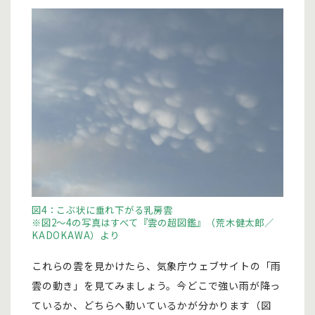
図4：こぶ状に垂れ下がる乳房雲
※図2～4の写真はすべて『雲の超図鑑』（荒木健太郎／
KADOKAWA）より
これらの雲を見かけたら、気象庁ウェブサイトの「雨
雲の動き」を見てみましょう。今どこで強い雨が降っ
ているか、どちらへ動いているかが分かります（図