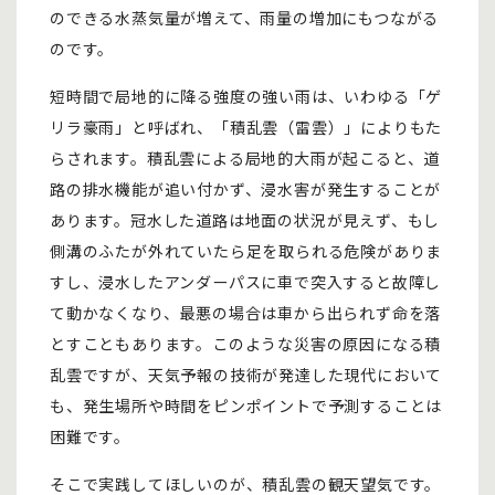
のできる水蒸気量が増えて、雨量の増加にもつながる
のです。
短時間で局地的に降る強度の強い雨は、いわゆる「ゲ
リラ豪雨」と呼ばれ、「積乱雲（雷雲）」によりもた
らされます。積乱雲による局地的大雨が起こると、道
路の排水機能が追い付かず、浸水害が発生することが
あります。冠水した道路は地面の状況が見えず、もし
側溝のふたが外れていたら足を取られる危険がありま
すし、浸水したアンダーパスに車で突入すると故障し
て動かなくなり、最悪の場合は車から出られず命を落
とすこともあります。このような災害の原因になる積
乱雲ですが、天気予報の技術が発達した現代において
も、発生場所や時間をピンポイントで予測することは
困難です。
そこで実践してほしいのが、積乱雲の観天望気です。