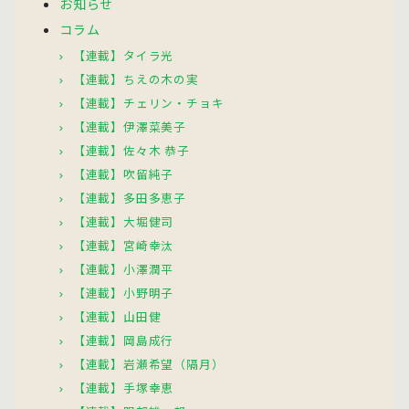
お知らせ
コラム
【連載】タイラ光
【連載】ちえの木の実
【連載】チェリン・チョキ
【連載】伊澤菜美子
【連載】佐々木 恭子
【連載】吹留純子
【連載】多田多恵子
【連載】大堀健司
【連載】宮崎幸汰
【連載】小澤潤平
【連載】小野明子
【連載】山田健
【連載】岡島成行
【連載】岩瀬希望（隔月）
【連載】手塚幸恵