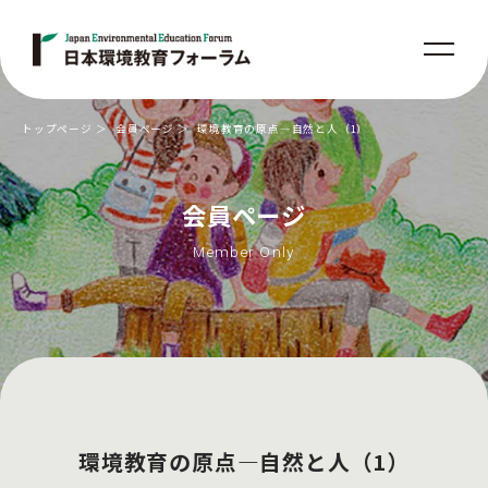
トップページ
会員ページ
環境教育の原点―自然と人（1）
会員ページ
Member Only
環境教育の原点―自然と人（1）