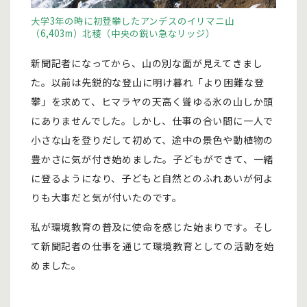
大学3年の時に初登攀したアンデスのイリマニ山
（6,403m）北稜（中央の鋭い急なリッジ）
新聞記者になってから、山の別な面が見えてきまし
た。以前は先鋭的な登山に明け暮れ「より困難な登
攀」を求めて、ヒマラヤの天高く聳ゆる氷の山しか頭
にありませんでした。しかし、仕事の合い間に一人で
小さな山を登りだして初めて、途中の景色や動植物の
豊かさに気が付き始めました。子どもができて、一緒
に登るようになり、子どもと自然とのふれあいが何よ
りも大事だと気が付いたのです。
私が環境教育の普及に使命を感じた始まりです。そし
て新聞記者の仕事を通じて環境教育としての活動を始
めました。