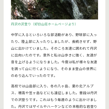
丹沢の沢登り（好日山荘ホームページより）
中学に入るといろいろな部活動があり、野球部に入っ
たり、陸上部に入ったりしましたが、長続きせず、野
山に出かけていました。そのころ友達に誘われて丹沢
に出向いたのです。意外と私は山歩きに強く、友達が
音を上げるようになりました。今度は私が様々な友達
を誘って山に行くようになり、そのまま登山の世界に
のめり込んでいったのです。
高校では山岳部に入り、冬の八ヶ岳、夏の北アルプ
ス、穂高や笠ヶ岳などにも遠征しました。普段は丹沢
での沢登りです。これはもう毎週のように出かけまし
た。丹沢ではザイルやハーケンなどの本格的な岩登り