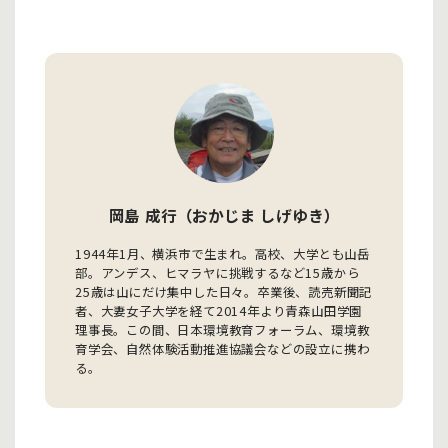
岡島 成行（おかじま しげゆき）
1944年1月、横浜市で生まれ。高校、大学とも山岳
部。アンデス、ヒマラヤに挑戦するなど15歳から
25歳は山にだけ集中した日々。卒業後、読売新聞記
者、大妻女子大学を経て2014年より青森山田学園
理事長。この間、日本環境教育フォーラム、環境教
育学会、自然体験活動推進協議会などの設立に携わ
る。