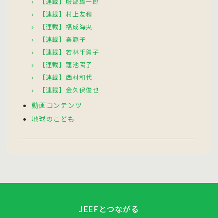
【連載】服部雄一郎
【連載】村上友和
【連載】福成海央
【連載】秦範子
【連載】若林千賀子
【連載】蓮池陽子
【連載】西村和代
【連載】金久保俊也
動画コンテンツ
地球のこども
JEEFとつながる