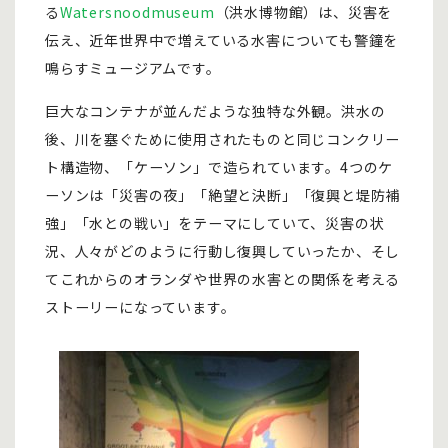
る
Watersnoodmuseum
（洪水博物館）は、災害を
伝え、近年世界中で増えている水害についても警鐘を
鳴らすミュージアムです。
巨大なコンテナが並んだような独特な外観。洪水の
後、川を塞ぐために使用されたものと同じコンクリー
ト構造物、「ケーソン」で造られています。4つのケ
ーソンは「災害の夜」「絶望と決断」「復興と堤防補
強」「水との戦い」をテーマにしていて、災害の状
況、人々がどのように行動し復興していったか、そし
てこれからのオランダや世界の水害との関係を考える
ストーリーになっています。