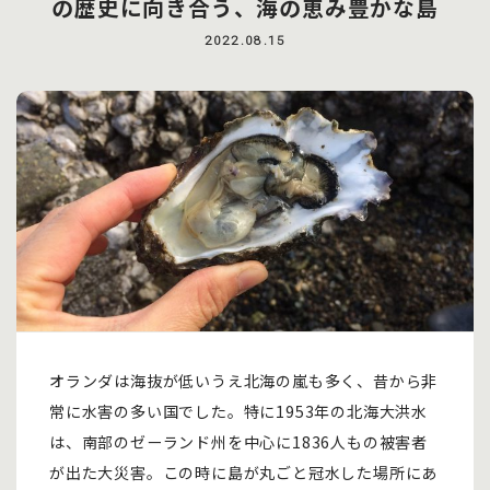
の歴史に向き合う、海の恵み豊かな島
2022.08.15
オランダは海抜が低いうえ北海の嵐も多く、昔から非
常に水害の多い国でした。特に1953年の北海大洪水
は、南部のゼーランド州を中心に1836人もの被害者
が出た大災害。この時に島が丸ごと冠水した場所にあ