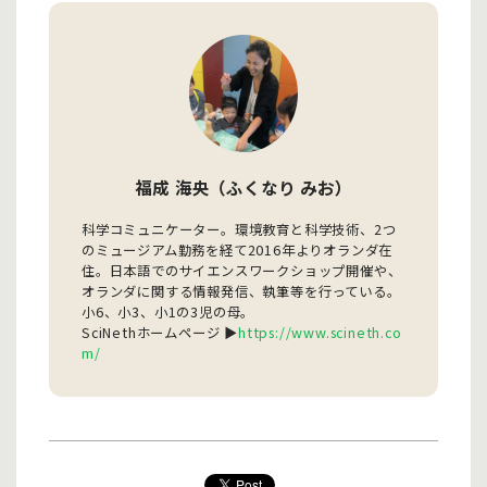
福成 海央（ふくなり みお）
科学コミュニケーター。環境教育と科学技術、2つ
のミュージアム勤務を経て2016年よりオランダ在
住。日本語でのサイエンスワークショップ開催や、
オランダに関する情報発信、執筆等を行っている。
小6、小3、小1の3児の母。
SciNethホームページ ▶
https://www.scineth.co
m/