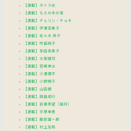
【連載】タイラ光
【連載】ちえの木の実
【連載】チェリン・チョキ
【連載】伊澤菜美子
【連載】佐々木 恭子
【連載】吹留純子
【連載】多田多恵子
【連載】大堀健司
【連載】宮崎幸汰
【連載】小澤潤平
【連載】小野明子
【連載】山田健
【連載】岡島成行
【連載】岩瀬希望（隔月）
【連載】手塚幸恵
【連載】服部雄一郎
【連載】村上友和