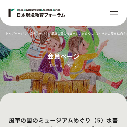
トップページ
会員ページ
風車の国のミュージアムめぐり（5）水害の歴史に向き
会員ページ
Member Only
風車の国のミュージアムめぐり（5）水害