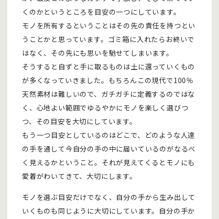
くのかというところを目安の一つにしています。
モノを所有するということはその先の責任を持つとい
うことかと思っています。ゴミ箱に入れたらお終いで
はなく、その先にも思いを馳せてしまいます。
そうすると自ずと手に取るものは土に還っていくもの
が多くなっていきました。もちろんこの現代で100％
天然素材は難しいので、ガチガチに定義するのではな
く、心地よい範囲でゆるやかにモノを楽しく選びつ
つ、その目安を大切にしています。
もう一つ目安としているのはどこで、どのような人達
の手を通して今自分の手の中に届いているのがなるべ
く見えるかということ。それが見えてくるとモノにも
愛着がわいてきて、大切にします。
モノを選ぶ目安だけでなく、自分の手から生み出して
いくものも同じように大切にしています。自分の手か