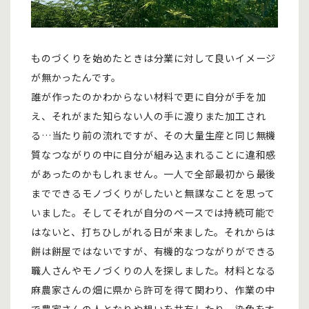
ものづくりを始めたときは分業に対して良いイメージ
が無かったんです。
誰が作ったのかわからない材料で更に自分が手を加
え、それがまた知らない人の手に渡りまた加工され
る…当たり前の流れですが、その大量生産と同じ無機
質なつながりの中に自分が組み込まれることに違和感
があったのかもしれません。一人で全部最初から最後
までできるモノづくりがしたいと無謀なことを思って
いました。そしてそれが自分のペースでは持続可能で
はないと、打ちひしがれる日が来ました。それからは
餅は餅屋ではないですが、有機的なつながりができる
職人さんやモノづくりの人を探しました。材料となる
麻農家さんの畑に県から許可を得て関わり、作業の中
で農家さんの人となりや想いを共有したり、染色をす