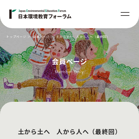
トップページ
会員ページ
土から土へ 人から人へ（最終回）
会員ページ
Member Only
土から土へ 人から人へ（最終回）