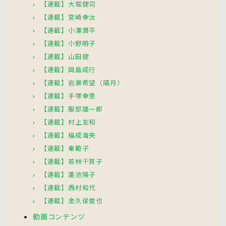
【連載】大堀健司
【連載】宮崎幸汰
【連載】小澤潤平
【連載】小野明子
【連載】山田健
【連載】岡島成行
【連載】岩瀬希望（隔月）
【連載】手塚幸恵
【連載】服部雄一郎
【連載】村上友和
【連載】福成海央
【連載】秦範子
【連載】若林千賀子
【連載】蓮池陽子
【連載】西村和代
【連載】金久保俊也
動画コンテンツ