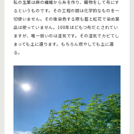
私の生業は麻の繊維から糸を作り、織物をして布にす
るというものです。その工程の間は化学的なものを一
切使いません。その後染色する際も藍と紅花で染め薬
品は使っていません。100年ほどもつ布だとされてい
ますが、唯一弱いのは湿気です。その湿気でカビてし
まっても土に還ります。もちろん燃やしても土に還
る。