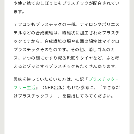
や使い捨ておしぼりにもプラスチックが配合されてい
ます。
テフロンもプラスチックの一種。ナイロンやポリエス
テルなどの合成繊維は、繊維状に加工されたプラスチ
ックですから、合成繊維の服や布団の綿埃はマイクロ
プラスチックそのものです。その他、消しゴムのカ
ス、いつの間にかすり減る靴底やタイヤなど、ふと考
えるとゾッとするプラスチックもたくさんあります。
興味を持っていただいた方は、拙訳『
プラスチック・
フリー生活
』（NHK出版）もぜひ参考に、「できるだ
けプラスチックフリー」を目指してみてください。