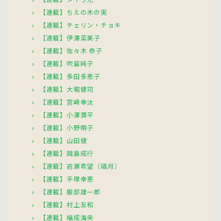
【連載】ちえの木の実
【連載】チェリン・チョキ
【連載】伊澤菜美子
【連載】佐々木 恭子
【連載】吹留純子
【連載】多田多恵子
【連載】大堀健司
【連載】宮崎幸汰
【連載】小澤潤平
【連載】小野明子
【連載】山田健
【連載】岡島成行
【連載】岩瀬希望（隔月）
【連載】手塚幸恵
【連載】服部雄一郎
【連載】村上友和
【連載】福成海央