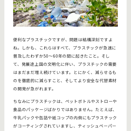
便利なプラスチックですが、問題は結構深刻ですよ
ね。しかも、これらはすべて、プラスチックが急速に
普及したわずか50～60年の間に起きたこと。そし
て、発展途上国の文明化に伴い、プラスチックの需要
はまだまだ増え続けています。とにかく、減らせるも
のを徹底的に減らすこと、そしてより安全な代替素材
の開発が急がれます。
ちなみにプラスチックは、ペットボトルやストローや
食品のパッケージばかりではありません。たとえば、
牛乳パックや缶詰や紙コップの内側にもプラスチック
がコーティングされていますし、ティッシュペーパー