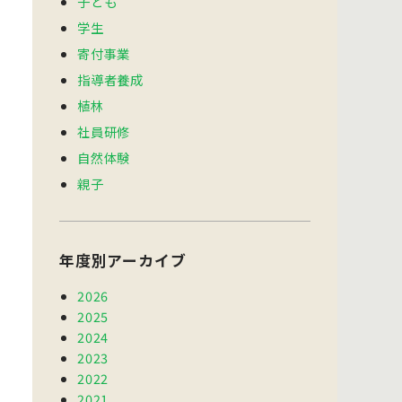
子ども
学生
寄付事業
指導者養成
植林
社員研修
自然体験
親子
年度別アーカイブ
2026
2025
2024
2023
2022
2021