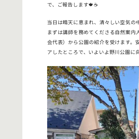
で、ご報告します🍁☕
当日は晴天に恵まれ、清々しい空気の中
まずは講師を務めてくださる自然案内人・
会代表）から公園の紹介を受けます。
アしたところで、いよいよ野川公園に