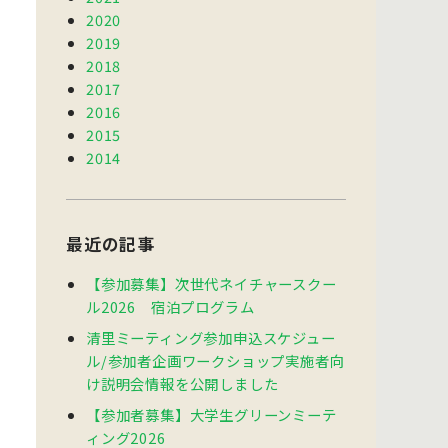
2020
2019
2018
2017
2016
2015
2014
最近の記事
【参加募集】次世代ネイチャースクー
ル2026 宿泊プログラム
清里ミーティング参加申込スケジュー
ル/参加者企画ワークショップ実施者向
け説明会情報を公開しました
【参加者募集】大学生グリーンミーテ
ィング2026