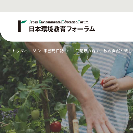
トップページ
事務局日誌
「武蔵野の森で、秋の自然と親し