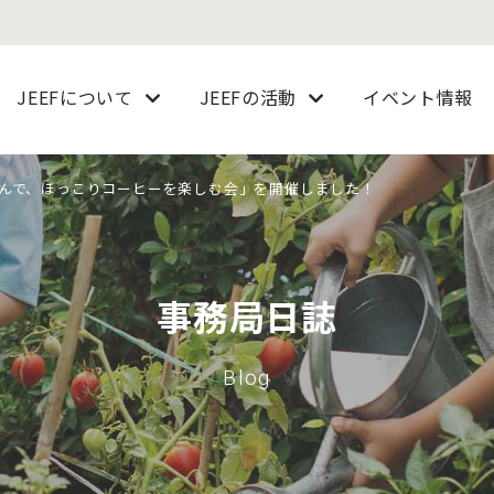
JEEFについて
JEEFの活動
イベント情報
んで、ほっこりコーヒーを楽しむ会」を開催しました！
事務局日誌
Blog