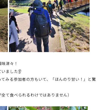
興味津々！
いました👂
ってみる参加者の方もいて、「ほんのり甘い！」と驚
が全て食べられるわけではありません）