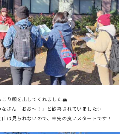
こり顔を出してくれました🏔
みなさん「おお～！」と歓喜されていました✨
士山は見られないので、幸先の良いスタートです！