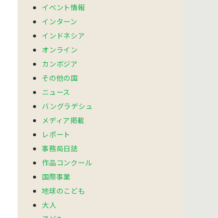
イベント情報
インターン
インドネシア
オンライン
カンボジア
その他の国
ニュース
バングラデシュ
メディア掲載
レポート
事務局日誌
作品コンクール
国際事業
地球のこども
大人